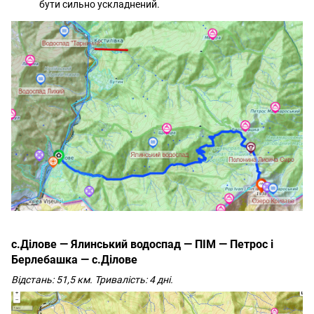
бути сильно ускладнений.
с.Ділове — Ялинський водоспад — ПІМ — Петрос і
Берлебашка — с.Ділове
Відстань: 51,5 км. Тривалість: 4 дні.