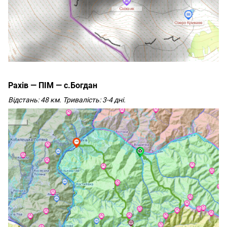
Рахів — ПІМ — с.Богдан
Відстань: 48 км. Тривалість: 3-4 дні.