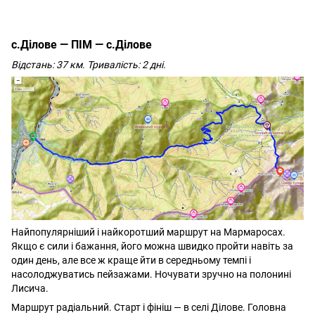
с.Ділове — ПІМ — с.Ділове
Відстань: 37 км. Тривалість: 2 дні.
Найпопулярніший і найкоротший маршрут на Мармаросах.
Якщо є сили і бажання, його можна швидко пройти навіть за
один день, але все ж краще йти в середньому темпі і
насолоджуватись пейзажами. Ночувати зручно на полонині
Лисича.
Маршрут радіальний. Старт і фініш — в селі Ділове. Головна