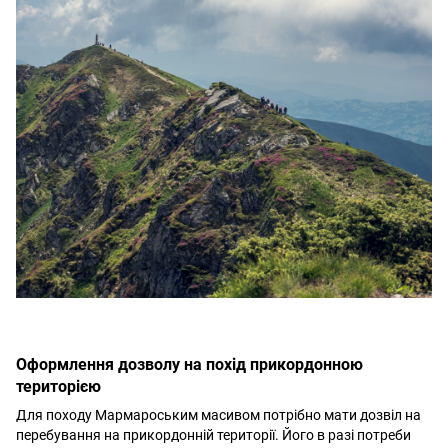
Оформлення дозволу на похід прикордонною
територією
Для походу Мармароським масивом потрібно мати дозвіл на
перебування на прикордонній території. Його в разі потреби