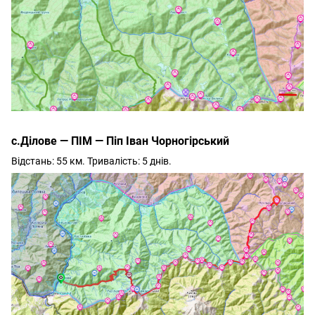
с.Ділове — ПІМ — Піп Іван Чорногірський
Відстань: 55 км. Тривалість: 5 днів.