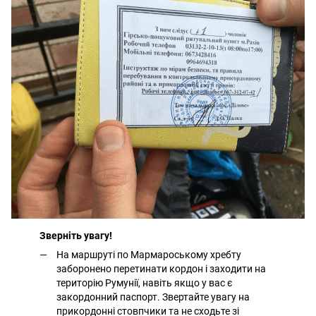
Зверніть увагу!
На маршруті по Мармароському хребту
заборонено перетинати кордон і заходити на
територію Румунії, навіть якщо у вас є
закордонний паспорт. Звертайте увагу на
прикордонні стовпчики та не сходьте зі