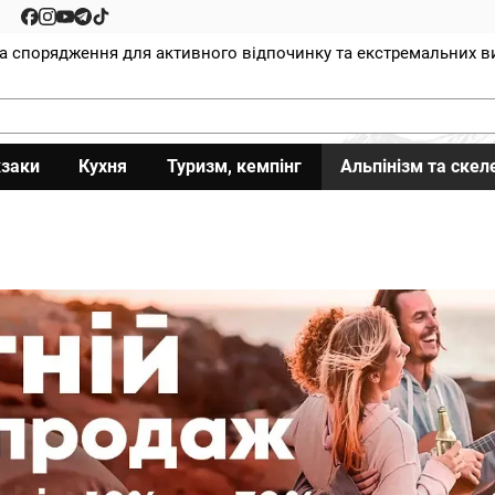
та спорядження для активного відпочинку та екстремальних в
заки
Кухня
Туризм, кемпінг
Альпінізм та скел