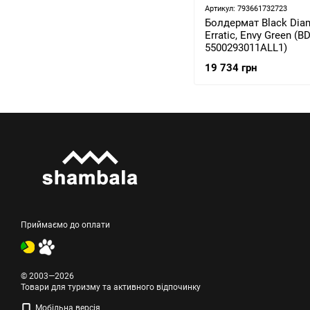
Артикул: 793661732723
Болдермат Black Dia
Erratic, Envy Green (B
5500293011ALL1)
19 734 грн
Приймаємо до оплати
© 2003—2026
Товари для туризму та активного відпочинку
Мобільна версія