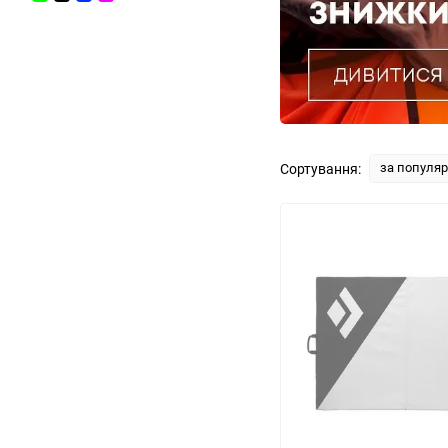
за популя
Сортування: