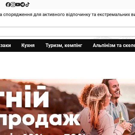
та спорядження для активного відпочинку та екстремальних в
заки
Кухня
Туризм, кемпінг
Альпінізм та скел