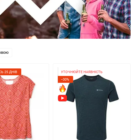
звою
Ь 25 ДНІВ
УТОЧНЮЙТЕ НАЯВНІСТЬ
−30%