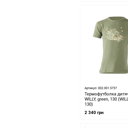
Артикул: 002.001.5737
Термофутболка дитяч
WILLY, green, 130 (WIL
130)
2 340 грн