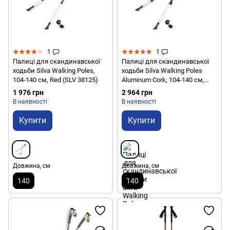
1
1
Палиці для скандинавської
Палиці для скандинавської
ходьби Silva Walking Poles,
ходьби Silva Walking Poles
104-140 см, Red (SLV 38125)
Aluminum Cork, 104-140 см,
Grey (SLV 38123)
1 976 грн
2 964 грн
В наявності
В наявності
Купити
Купити
Довжина, см
Довжина, см
140
140