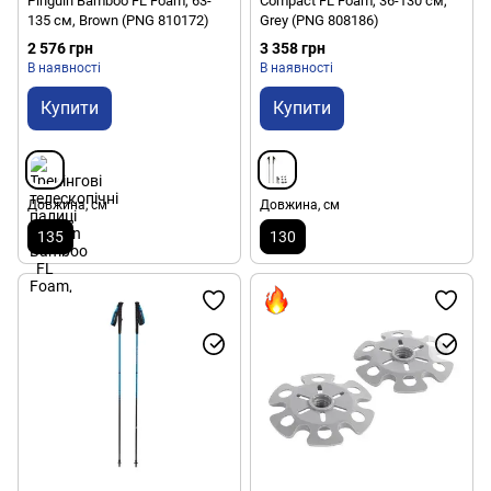
Pinguin Bamboo FL Foam, 63-
Compact FL Foam, 36-130 см,
135 см, Brown (PNG 810172)
Grey (PNG 808186)
2 576 грн
3 358 грн
В наявності
В наявності
Купити
Купити
Довжина, см
Довжина, см
135
130