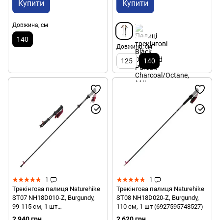
Купити
Купити
Довжина, см
140
Довжина, см
125
140
1
1
Трекінгова палиця Naturehike
Трекінгова палиця Naturehike
ST07 NH18D010-Z, Burgundy,
ST08 NH18D020-Z, Burgundy,
99-115 см, 1 шт
110 см, 1 шт (6927595748527)
(6927595748480)
2 940 грн
2 620 грн