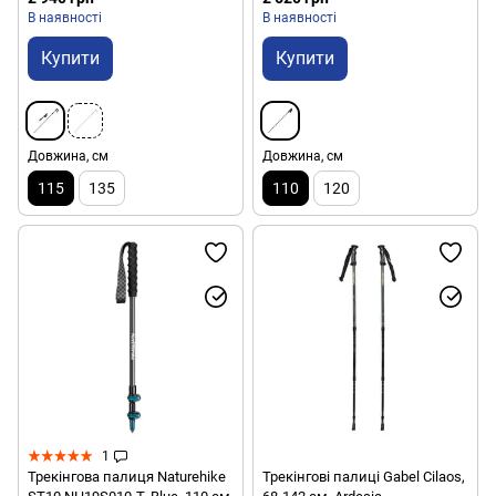
В наявності
В наявності
Купити
Купити
Довжина, см
Довжина, см
115
135
110
120
1
Трекінгова палиця Naturehike
Трекінгові палиці Gabel Cilaos,