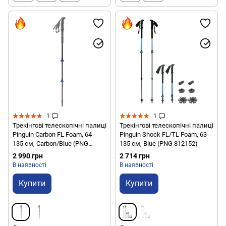
1
1
Трекінгові телескопічні палиці
Трекінгові телескопічні палиці
Pinguin Carbon FL Foam, 64 -
Pinguin Shock FL/TL Foam, 63-
135 см, Carbon/Blue (PNG
135 см, Blue (PNG 812152)
809152) 2021
2 990 грн
2 714 грн
В наявності
В наявності
Купити
Купити