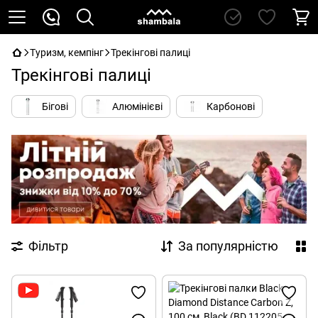
Туризм, кемпінг
Трекінгові палиці
Трекінгові палиці
Бігові
Алюмінієві
Карбонові
Фільтр
За популярністю