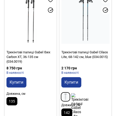
Трекінгові палиці Gabel Ibex
Трекінгові палиці Gabel Cilaos
Carbon XT, 36-135 см
Lite, 68-142 см, blue (034.0015)
(034.0019)
8 750 грн
2 170 грн
В наявності
В наявності
Купити
Купити
Довжина, см
135
Довжина, см
142