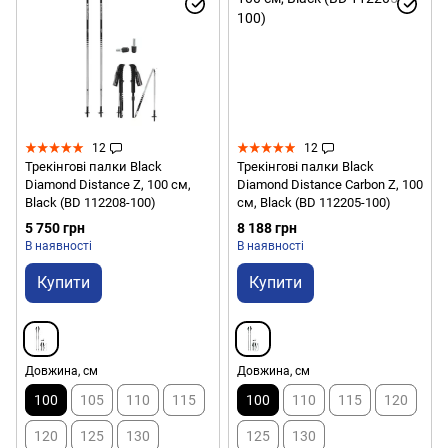
12
12
Трекінгові палки Black
Трекінгові палки Black
Diamond Distance Z, 100 см,
Diamond Distance Carbon Z, 100
Black (BD 112208-100)
см, Black (BD 112205-100)
5 750 грн
8 188 грн
В наявності
В наявності
Купити
Купити
Довжина, см
Довжина, см
100
105
110
115
100
110
115
120
120
125
130
125
130