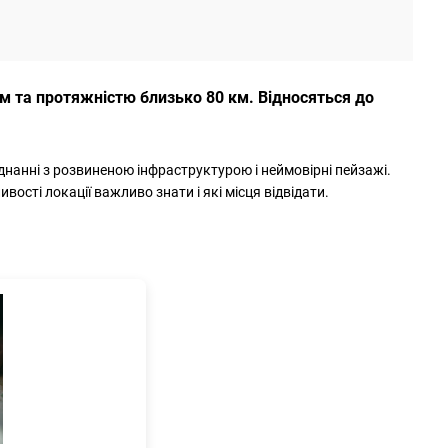
 м та протяжністю близько 80 км. Відносяться до
єднанні з розвиненою інфраструктурою і неймовірні пейзажі.
вості локації важливо знати і які місця відвідати.