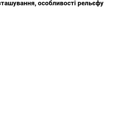
озташування, особливості рельєфу