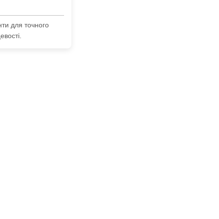
нти для точного
евості.