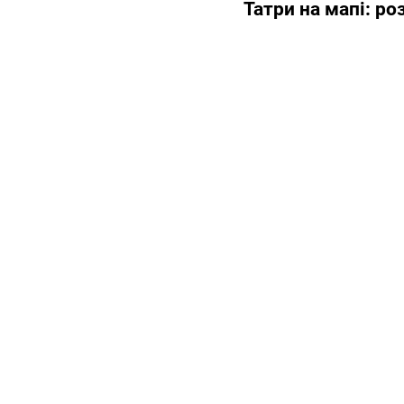
Татри на мапі: р