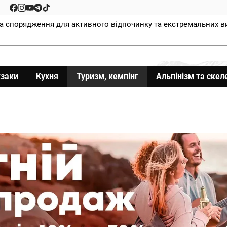
та спорядження для активного відпочинку та екстремальних в
заки
Кухня
Туризм, кемпінг
Альпінізм та скел