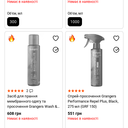
Немає в наявності
Немає в наявності
Об'єм, мл
Об'єм, мл
300
1000
2
Засіб для прання
Спрей-просочення Grangers
мембранного одягу та
Performance Repel Plus, Black,
просочення Grangers Wash &
275 мл (GRF 150)
Repel, 300 мл (GRF 73)
608 грн
551 грн
Немає в наявності
Немає в наявності