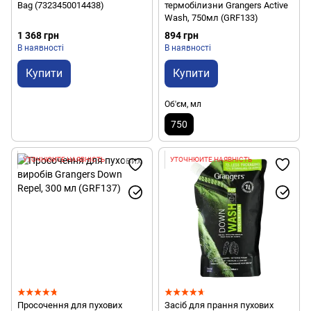
Bag (7323450014438)
термобілизни Grangers Active
Wash, 750мл (GRF133)
1 368 грн
894 грн
В наявності
В наявності
Купити
Купити
Об'єм, мл
750
УТОЧНЮЙТЕ НАЯВНІСТЬ
УТОЧНЮЙТЕ НАЯВНІСТЬ
Просочення для пухових
Засіб для прання пухових