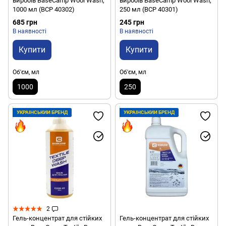
виробів BaseCamp Wool Wash,
виробів BaseCamp Wool Wash,
1000 мл (BCP 40302)
250 мл (BCP 40301)
685 грн
245 грн
В наявності
В наявності
Купити
Купити
Об'єм, мл
Об'єм, мл
1000
250
УКРАЇНСЬКИЙ БРЕНД
УКРАЇНСЬКИЙ БРЕНД
2
Гель-концентрат для стійких
Гель-концентрат для стійких