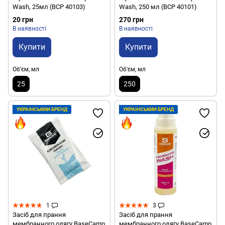
Wash, 25мл (BCP 40103)
Wash, 250 мл (BCP 40101)
20 грн
270 грн
В наявності
В наявності
Купити
Купити
Об'єм, мл
Об'єм, мл
25
250
УКРАЇНСЬКИЙ БРЕНД
УКРАЇНСЬКИЙ БРЕНД
1
3
Засіб для прання
Засіб для прання
мембранного одягу BaseCamp
мембранного одягу BaseCamp