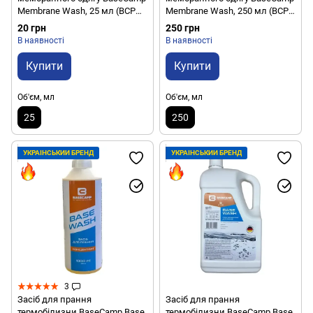
Membrane Wash, 25 мл (BCP
Membrane Wash, 250 мл (BCP
40203)
40201)
20 грн
250 грн
В наявності
В наявності
Купити
Купити
Об'єм, мл
Об'єм, мл
25
250
УКРАЇНСЬКИЙ БРЕНД
УКРАЇНСЬКИЙ БРЕНД
3
Засіб для прання
Засіб для прання
термобілизни BaseCamp Base
термобілизни BaseCamp Base