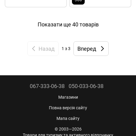
Показати ще 40 товарів
Назад
Вперед
1
з 3
067-333-06-38
050-033-06-38
Магазини
Повна версія сайту
Мапа сайту
© 2003—2026
Товари для туризму та активного відпочинку