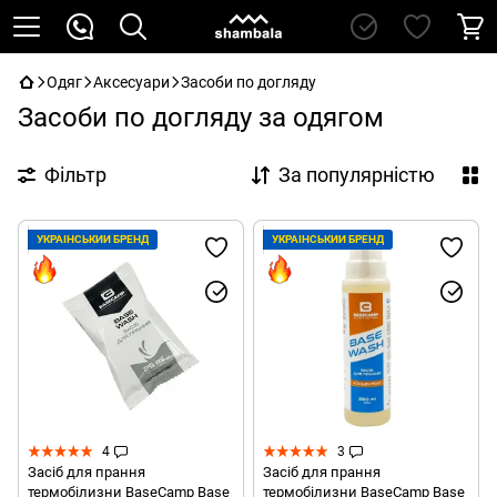
Одяг
Аксесуари
Засоби по догляду
Засоби по догляду за одягом
Фільтр
За популярністю
УКРАЇНСЬКИЙ БРЕНД
УКРАЇНСЬКИЙ БРЕНД
4
3
Засіб для прання
Засіб для прання
термобілизни BaseCamp Base
термобілизни BaseCamp Base