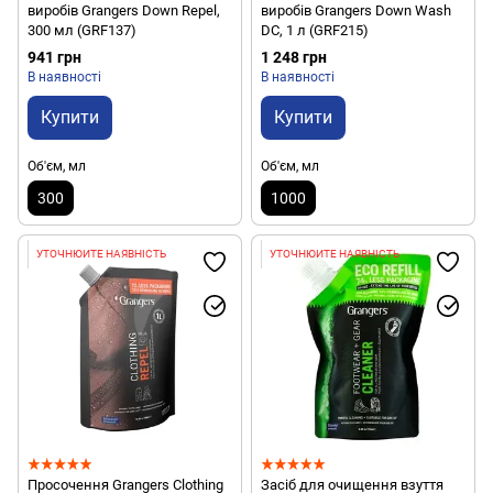
виробів Grangers Down Repel,
виробів Grangers Down Wash
300 мл (GRF137)
DC, 1 л (GRF215)
941 грн
1 248 грн
В наявності
В наявності
Купити
Купити
Об'єм, мл
Об'єм, мл
300
1000
УТОЧНЮЙТЕ НАЯВНІСТЬ
УТОЧНЮЙТЕ НАЯВНІСТЬ
Просочення Grangers Clothing
Засіб для очищення взуття