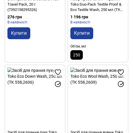
Travel Pack, 20 г
Toko Duo-Pack Textile Proof &
(7392158295326)
Eco Textile Wash, 250 мл (TK
558,2504)
276 грн
1 196 грн
В наявності
В наявності
Купити
Купити
Об'єм, мл
250
Засіб для прання пуху Toko
Засіб для прання вовни Toko