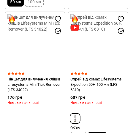
50 мл
100 мл
Пінцет для вилучення кліщів
Спрей від комах Lifesystems
Lifesystems Mini Tick Remover
Expedition 50+, 100 мл (LFS
(LFS 34022)
6310)
176 грн
607 грн
Немає в наявності
Немає в наявності
Об`єм