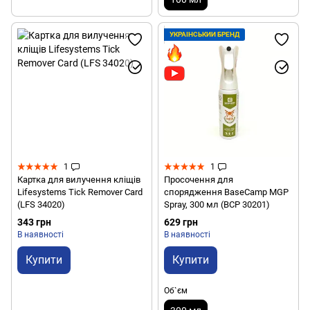
УКРАЇНСЬКИЙ БРЕНД
1
1
Картка для вилучення кліщів
Просочення для
Lifesystems Tick Remover Card
спорядження BaseCamp MGP
(LFS 34020)
Spray, 300 мл (BCP 30201)
343 грн
629 грн
В наявності
В наявності
Купити
Купити
Об`єм