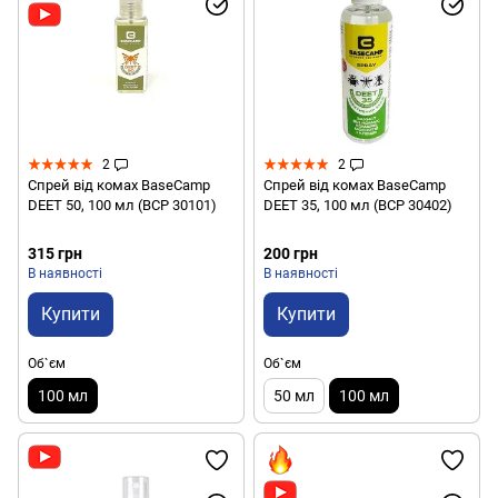
2
2
Спрей від комах BaseCamp
Спрей від комах BaseCamp
DEET 50, 100 мл (BCP 30101)
DEET 35, 100 мл (BCP 30402)
315 грн
200 грн
В наявності
В наявності
Купити
Купити
Об`єм
Об`єм
100 мл
50 мл
100 мл