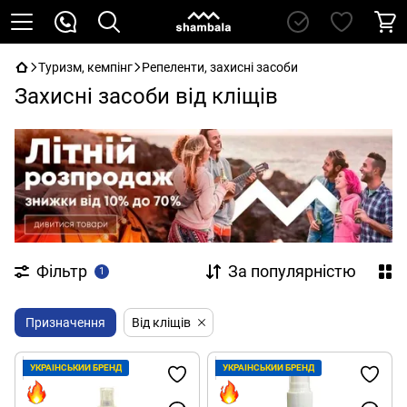
Туризм, кемпінг
Репеленти, захисні засоби
Захисні засоби від кліщів
Фільтр
За популярністю
1
Призначення
Від кліщів
УКРАЇНСЬКИЙ БРЕНД
УКРАЇНСЬКИЙ БРЕНД