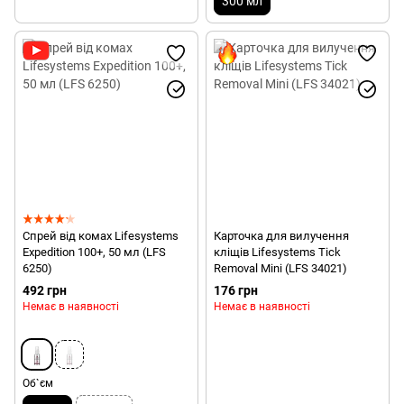
300 мл
Спрей від комах Lifesystems
Карточка для вилучення
Expedition 100+, 50 мл (LFS
кліщів Lifesystems Tick
6250)
Removal Mini (LFS 34021)
492 грн
176 грн
Немає в наявності
Немає в наявності
Об`єм