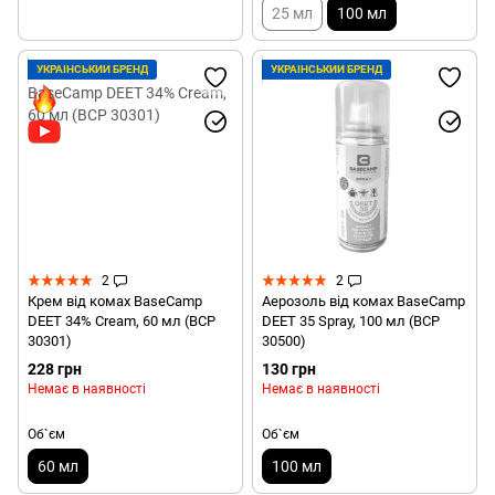
25 мл
100 мл
УКРАЇНСЬКИЙ БРЕНД
УКРАЇНСЬКИЙ БРЕНД
2
2
Крем від комах BaseCamp
Аерозоль від комах BaseCamp
DEET 34% Cream, 60 мл (BCP
DEET 35 Spray, 100 мл (BCP
30301)
30500)
228 грн
130 грн
Немає в наявності
Немає в наявності
Об`єм
Об`єм
60 мл
100 мл