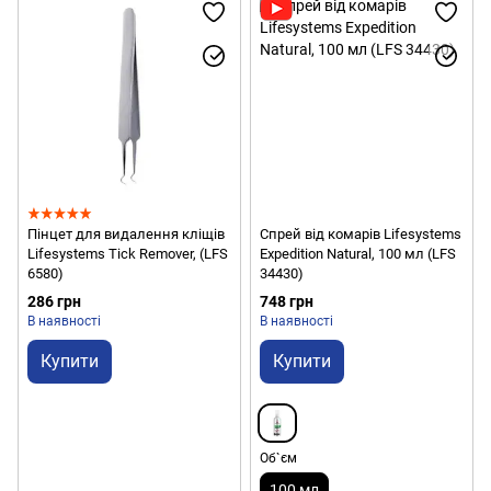
Пінцет для видалення кліщів
Спрей від комарів Lifesystems
Lifesystems Tick Remover, (LFS
Expedition Natural, 100 мл (LFS
6580)
34430)
286 грн
748 грн
В наявності
В наявності
Купити
Купити
Об`єм
100 мл