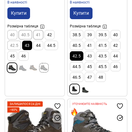
В наявності
В наявності
Купити
Купити
Розмірна таблиця
Розмірна таблиця
40
40.5
41
42
38.5
39
39.5
40
42.5
43
44
44.5
40.5
41
41.5
42
45
46
42.5
43
43.5
44
44.5
45
45.5
46
46.5
47
48
ЗАЛИШИЛОСЯ 24 ДНІ
УТОЧНЮЙТЕ НАЯВНІСТЬ
−60%