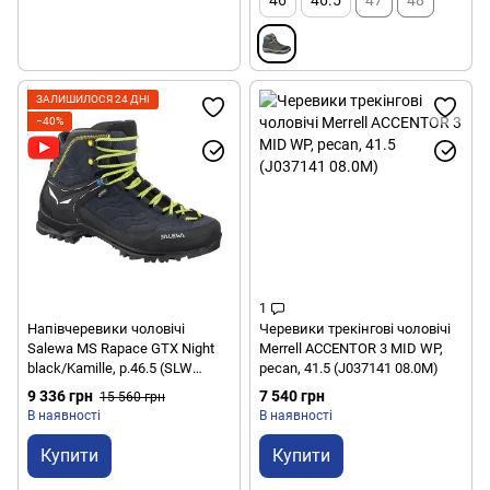
ЗАЛИШИЛОСЯ 24 ДНІ
−40%
1
Напівчеревики чоловічі
Черевики трекінгові чоловічі
Salewa MS Rapace GTX Night
Merrell ACCENTOR 3 MID WP,
black/Kamille, р.46.5 (SLW
pecan, 41.5 (J037141 08.0M)
61332.0960-46 1/2)
9 336 грн
7 540 грн
15 560 грн
В наявності
В наявності
Купити
Купити