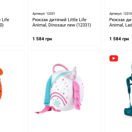
Артикул: 12331
Артикул: 12310
 Life
Рюкзак дитячий Little Life
Рюкзак дит
0)
Animal, Dinosaur new (12331)
Animal, Lad
1 584 грн
1 584 грн