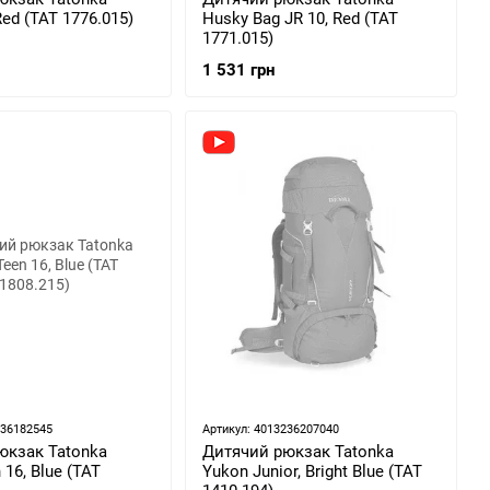
Red (TAT 1776.015)
Husky Bag JR 10, Red (TAT
1771.015)
1 531 грн
236182545
Артикул: 4013236207040
юкзак Tatonka
Дитячий рюкзак Tatonka
 16, Blue (TAT
Yukon Junior, Bright Blue (TAT