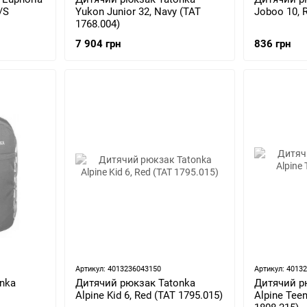
/S
Yukon Junior 32, Navy (TAT
Joboo 10, 
1768.004)
7 904 грн
836 грн
Артикул: 4013236043150
Артикул: 4013
nka
Дитячий рюкзак Tatonka
Дитячий р
Alpine Kid 6, Red (TAT 1795.015)
Alpine Teen