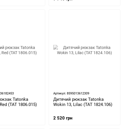
236182453
Артикул: 8595013612309
юкзак Tatonka
Дитячий рюкзак Tatonka
 Red (TAT 1806.015)
Wokin 13, Lilac (TAT 1824.106)
2 520 грн