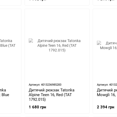
Артикул: 4013236985283
Артикул: 4013
nka
Дитячий рюкзак Tatonka
Дитячий р
t Blue
Alpine Teen 16, Red (TAT
Mowgli 16,
1792.015)
1 680 грн
2 394 грн