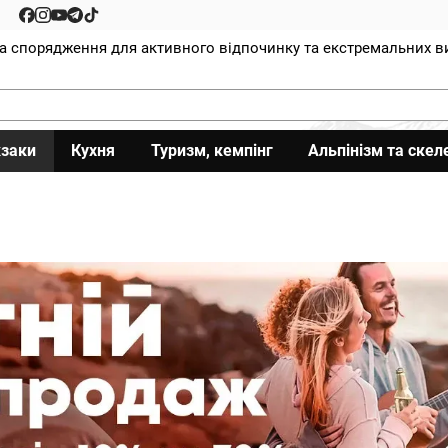
та спорядження для активного відпочинку та екстремальних в
заки
Кухня
Туризм, кемпінг
Альпінізм та скел