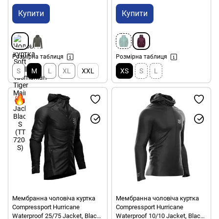
Купити
Купити
Розмірна таблиця
Розмірна таблиця
S
M
L
XL
XXL
XS
S
L
Мембранна чоловіча куртка
Мембранна чоловіча куртка
Compressport Hurricane
Compressport Hurricane
Waterproof 25/75 Jacket, Black,
Waterproof 10/10 Jacket, Black,