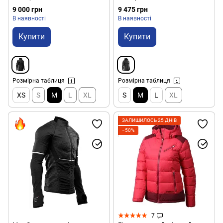
M (HWP-JKT-25/94992M)
M (CMS AM00009B.990-M)
9 000 грн
9 475 грн
В наявності
В наявності
Купити
Купити
Розмірна таблиця
Розмірна таблиця
XS
S
M
L
XL
S
M
L
XL
ЗАЛИШИЛОСЬ 25 ДНІВ
−50%
7