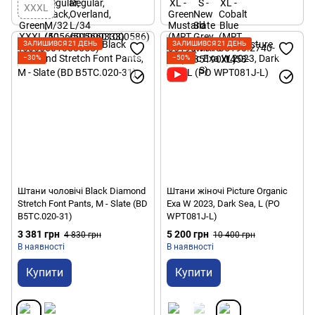
XXXL
ЗАЛИШИВСЯ 21 ДЕНЬ
ЗАЛИШИВСЯ 21 ДЕНЬ
−30%
−50%
Штани чоловічі Black Diamond
Штани жіночі Picture Organic
Stretch Font Pants, M - Slate (BD
Exa W 2023, Dark Sea, L (PO
B5TC.020-31)
WPT081J-L)
3 381 грн
5 200 грн
4 830 грн
10 400 грн
В наявності
В наявності
Купити
Купити