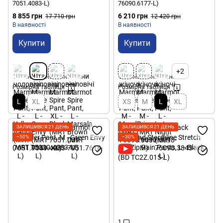
7051.4083-L)
76090.6177-L)
8 855 грн
6 210 грн
17 710 грн
12 420 грн
В наявності
В наявності
Купити
Купити
+2
Розмірна таблиця
Розмірна таблиця
L
XL
XS
M
L
XL
ЗАЛИШИВСЯ 21 ДЕНЬ
ЗАЛИШИВСЯ 21 ДЕНЬ
−50%
−30%
1