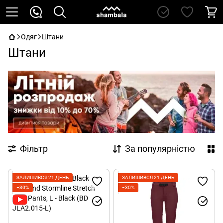
Одяг
Штани
Штани
Фільтр
За популярністю
ЗАЛИШИВСЯ 21 ДЕНЬ
ЗАЛИШИВСЯ 21 ДЕНЬ
−30%
−30%