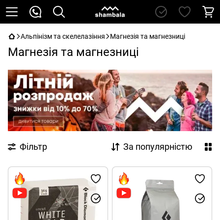
Альпінізм та скелелазіння
Магнезія та магнезниці
Магнезія та магнезниці
Фільтр
За популярністю