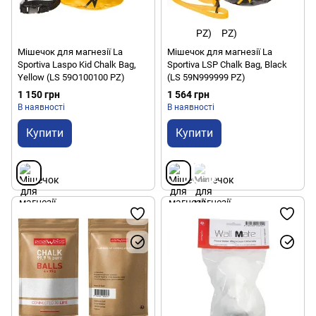
Мішечок для магнезії La
Мішечок для магнезії La
Sportiva Laspo Kid Chalk Bag,
Sportiva LSP Chalk Bag, Black
Yellow (LS 59O100100 PZ)
(LS 59N999999 PZ)
1 150 грн
1 564 грн
В наявності
В наявності
Купити
Купити