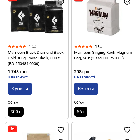
1
1
Магнезія Black Diamond Black
Магнезія Singing Rock Magnum
Gold 300g Loose Chalk, 300 г
Bag, 56 г (SR M3001.W0-56)
(BD 550484.0000)
1 748 грн
208 грн
В наявності
В наявності
Купити
Купити
Об`єм
Об`єм
300 г
56 г