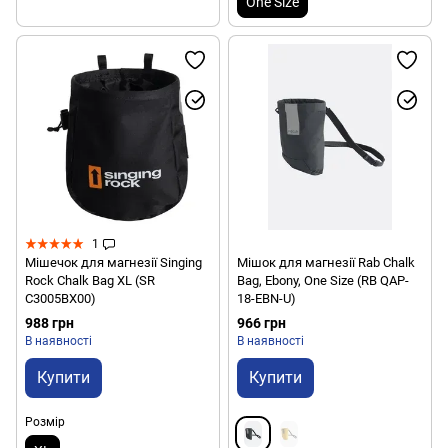
One Size
1
Мішечок для магнезії Singing
Мішок для магнезії Rab Chalk
Rock Chalk Bag XL (SR
Bag, Ebony, One Size (RB QAP-
C3005BX00)
18-EBN-U)
988 грн
966 грн
В наявності
В наявності
Купити
Купити
Розмір