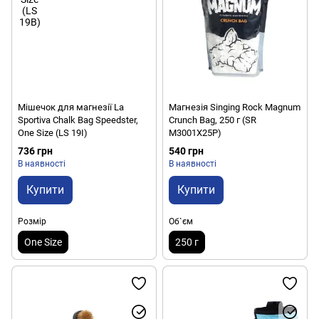
Мішечок для магнезії La
Магнезія Singing Rock Magnum
Sportiva Chalk Bag Speedster,
Crunch Bag, 250 г (SR
One Size (LS 19I)
M3001X25P)
736 грн
540 грн
В наявності
В наявності
Купити
Купити
Розмір
Об`єм
One Size
250 г