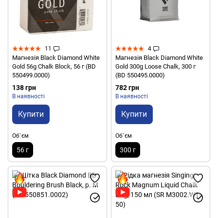
11
4
Магнезія Black Diamond White
Магнезія Black Diamond White
Gold 56g Chalk Block, 56 г (BD
Gold 300g Loose Chalk, 300 г
550499.0000)
(BD 550495.0000)
138 грн
782 грн
В наявності
В наявності
Купити
Купити
Об`єм
Об`єм
56 г
300 г