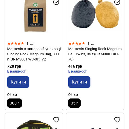
1
1
Магнезія в паперовій упаковці
Магнезія Singing Rock Magnum
Singing Rock Magnum Bag, 300
Ball Twins, 35 г (SR M3001.XO-
г (SR M3001.W3-0P) V2
70)
728 грн
416 грн
В наявності
В наявності
Купити
Купити
Об`єм
Об`єм
300 г
35 г