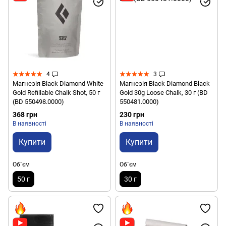
4
3
Магнезія Black Diamond White
Магнезія Black Diamond Black
Gold Refillable Chalk Shot, 50 г
Gold 30g Loose Chalk, 30 г (BD
(BD 550498.0000)
550481.0000)
368 грн
230 грн
В наявності
В наявності
Купити
Купити
Об`єм
Об`єм
50 г
30 г