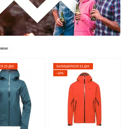
звою
Я 23 ДНІ
ЗАЛИШИЛОСЯ 23 ДНІ
−20%