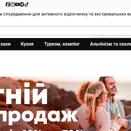
та спорядження для активного відпочинку та екстремальних в
заки
Кухня
Туризм, кемпінг
Альпінізм та скел