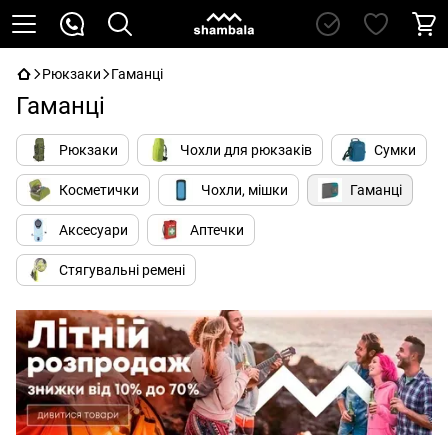
Рюкзаки
Гаманці
Гаманці
Рюкзаки
Чохли для рюкзаків
Сумки
Косметички
Чохли, мішки
Гаманці
Аксесуари
Аптечки
Стягувальні ремені