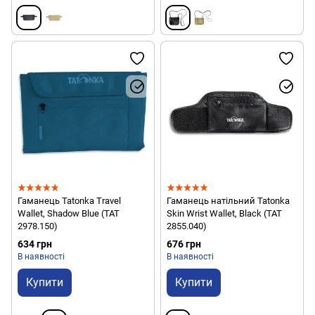
Гаманець Tatonka Travel
Гаманець натільний Tatonka
Wallet, Shadow Blue (TAT
Skin Wrist Wallet, Black (TAT
2978.150)
2855.040)
634 грн
676 грн
В наявності
В наявності
Купити
Купити