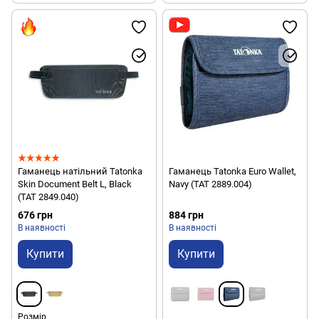
Гаманець натільний Tatonka
Гаманець Tatonka Euro Wallet,
Skin Document Belt L, Black
Navy (TAT 2889.004)
(TAT 2849.040)
676 грн
884 грн
В наявності
В наявності
Купити
Купити
Розмір