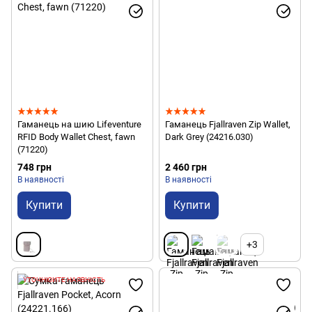
Гаманець на шию Lifeventure
Гаманець Fjallraven Zip Wallet,
RFID Body Wallet Chest, fawn
Dark Grey (24216.030)
(71220)
748 грн
2 460 грн
В наявності
В наявності
Купити
Купити
+3
УТОЧНЮЙТЕ НАЯВНІСТЬ