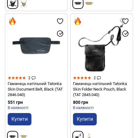
2
2
Гаманець натільний Tatonka
Гаманець натільний Tatonka
Skin Document Belt, Black (TAT
Skin Folder Neck Pouch, Black
2846.040)
(TAT 2845.040)
551 грн
800 грн
В наявності
В наявності
Купити
Купити