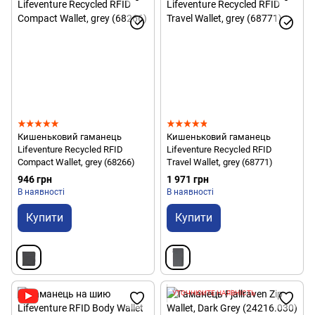
Кишеньковий гаманець
Кишеньковий гаманець
Lifeventure Recycled RFID
Lifeventure Recycled RFID
Compact Wallet, grey (68266)
Travel Wallet, grey (68771)
946 грн
1 971 грн
В наявності
В наявності
Купити
Купити
УТОЧНЮЙТЕ НАЯВНІСТЬ