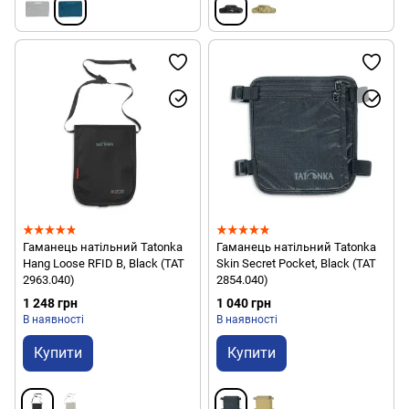
Гаманець натільний Tatonka
Гаманець натільний Tatonka
Hang Loose RFID B, Black (TAT
Skin Secret Pocket, Black (TAT
2963.040)
2854.040)
1 248 грн
1 040 грн
В наявності
В наявності
Купити
Купити