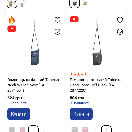
Гаманець натільний Tatonka
Гаманець натільний Tatonka
Neck Wallet, Navy (TAT
Hang Loose, Off Black (TAT
2874.004)
2877.220)
624 грн
884 грн
В наявності
В наявності
Купити
Купити