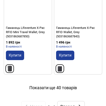
Гаманець Lifeventure X-Pac
Гаманець Lifeventure X-Pac
RFID Mini Travel Wallet, Grey
RFID Wallet, Grey
(5031863687850)
(5031863687843)
1 892 грн
1 496 грн
В наявності
В наявності
Купити
Купити
Показати ще 40 товарів