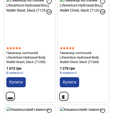
Гаманець натільний
Гаманець натільний
Lifeventure Hydroseal Body
Lifeventure Hydroseal Body
Wallet Waist, black (71250)
Wallet Chest, black (71260)
1 672 грн
1 276 грн
В наявності
В наявності
Купити
Купити