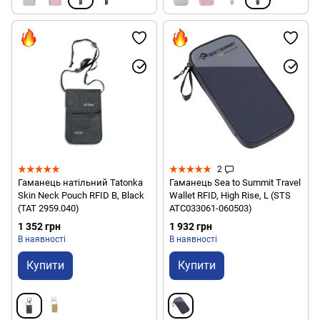
2
Гаманець натільний Tatonka
Гаманець Sea to Summit Travel
Skin Neck Pouch RFID B, Black
Wallet RFID, High Rise, L (STS
(TAT 2959.040)
ATC033061-060503)
1 352 грн
1 932 грн
В наявності
В наявності
Купити
Купити