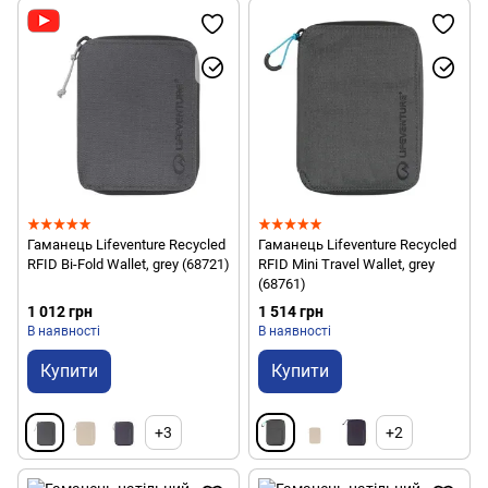
Гаманець Lifeventure Recycled
Гаманець Lifeventure Recycled
RFID Bi-Fold Wallet, grey (68721)
RFID Mini Travel Wallet, grey
(68761)
1 012 грн
1 514 грн
В наявності
В наявності
Купити
Купити
+3
+2