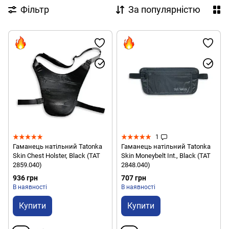
Фільтр
За популярністю
1
Гаманець натільний Tatonka
Гаманець натільний Tatonka
Skin Chest Holster, Black (TAT
Skin Moneybelt Int., Black (TAT
2859.040)
2848.040)
936 грн
707 грн
В наявності
В наявності
Купити
Купити