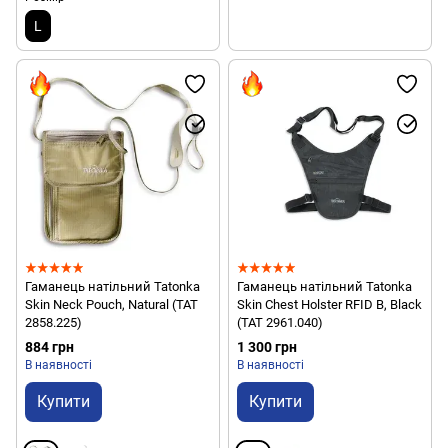
L
Гаманець натільний Tatonka
Гаманець натільний Tatonka
Skin Neck Pouch, Natural (TAT
Skin Chest Holster RFID B, Black
2858.225)
(TAT 2961.040)
884 грн
1 300 грн
В наявності
В наявності
Купити
Купити