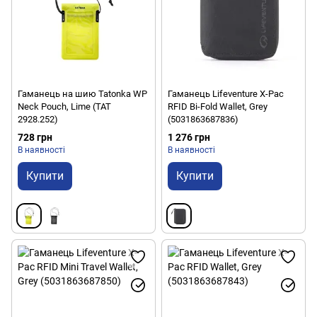
Гаманець на шию Tatonka WP
Гаманець Lifeventure X-Pac
Neck Pouch, Lime (TAT
RFID Bi-Fold Wallet, Grey
2928.252)
(5031863687836)
728 грн
1 276 грн
В наявності
В наявності
Купити
Купити