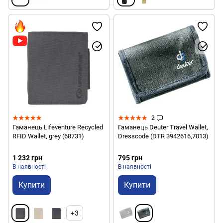
2
Гаманець Lifeventure Recycled
Гаманець Deuter Travel Wallet,
RFID Wallet, grey (68731)
Dresscode (DTR 3942616,7013)
1 232 грн
795 грн
В наявності
В наявності
Купити
Купити
+3