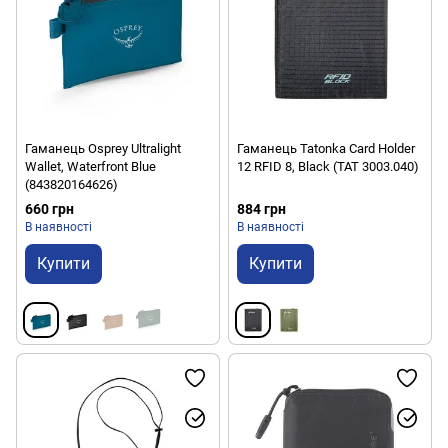
Гаманець Osprey Ultralight
Гаманець Tatonka Card Holder
Wallet, Waterfront Blue
12 RFID 8, Black (TAT 3003.040)
(843820164626)
660 грн
884 грн
В наявності
В наявності
Купити
Купити