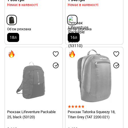
Немає в наявності
Немає в наявності
Об'єм рюкзака
Об'єм рюкзака
18л
16л
Рюкзак Lifeventure Packable
Рюкзак Tatonka Squeezy 18,
25, black (53120)
Titan Grey (TAT 2200.021)