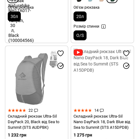
Об'єм рюкзака
Об'єм рюкзака
30л
20л
Розмір спинки
O/S
22
14
Складний рюкзак Ultra-Sil
Складний рюкзак Ultra-Sil
DayPack 20, Black від Sea to
Nano DayPack 18, Dark Blue від
Summit (STS AUDPBK)
Sea to Summit (STS A15DPDB)
1 232 грн
1 275 грн