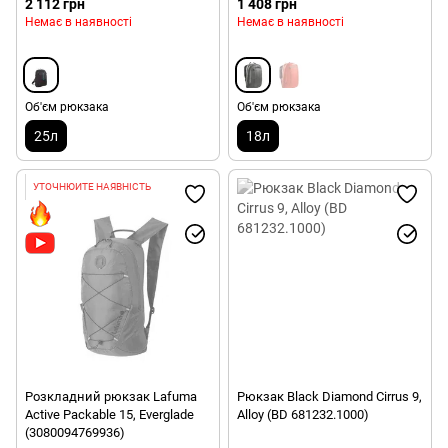
2 112 грн
1 408 грн
Немає в наявності
Немає в наявності
Об'єм рюкзака
Об'єм рюкзака
25л
18л
УТОЧНЮЙТЕ НАЯВНІСТЬ
Розкладний рюкзак Lafuma
Рюкзак Black Diamond Cirrus 9,
Active Packable 15, Everglade
Alloy (BD 681232.1000)
(3080094769936)