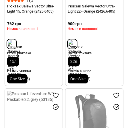
1
Рюкзак Salewa Vector Ultra-
Рюкзак Salewa Vector Ultra-
Light 15, Orange (2425.6405)
Light 22 - Orange (2426.6405)
762 грн
900 грн
Немає в наявності
Немає в наявності
Об'єм рюкзака
Об'єм рюкзака
15л
22л
Розмір спинки
Розмір спинки
One Size
One Size