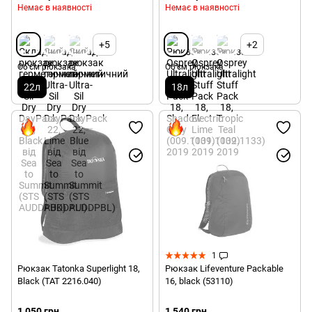
Немає в наявності
Немає в наявності
+5
+2
Об'єм рюкзака
Об'єм рюкзака
22л
18л
1
Рюкзак Tatonka Superlight 18,
Рюкзак Lifeventure Packable
Black (TAT 2216.040)
16, black (53110)
1 050 грн
1 540 грн