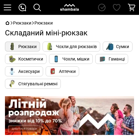
Рюкзаки
Рюкзаки
Складаний міні-рюкзак
Рюкзаки
Чохли для рюкзаків
Сумки
Косметички
Чохли, мішки
Гаманці
Аксесуари
Аптечки
Стягувальні ремені