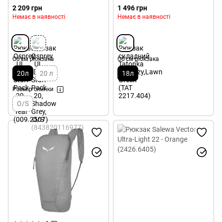
2 209 грн
1 496 грн
Немає в наявності
Немає в наявності
Об'єм рюкзака
Об'єм рюкзака
20л
20 л
18л
Розмір спинки
O/S