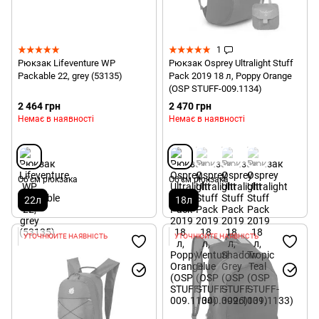
1
Рюкзак Lifeventure WP
Рюкзак Osprey Ultralight Stuff
Packable 22, grey (53135)
Pack 2019 18 л, Poppy Orange
(OSP STUFF-009.1134)
2 464 грн
2 470 грн
Немає в наявності
Немає в наявності
Об'єм рюкзака
Об'єм рюкзака
22л
18л
УТОЧНЮЙТЕ НАЯВНІСТЬ
УТОЧНЮЙТЕ НАЯВНІСТЬ