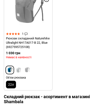
1
Рюкзак складаний Naturehike
Ultralight NH17A017-B 22, Blue
(6927595725108)
1 030 грн
Немає в наявності
Об'єм рюкзака
22л
Складний рюкзак - асортимент в магазині
Shambala