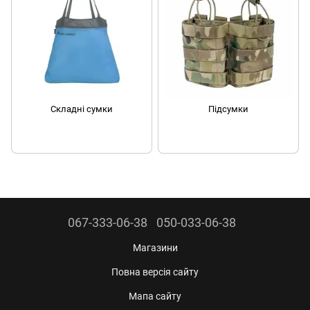
Складні сумки
Підсумки
067-333-06-38
050-033-06-38
Магазини
Повна версія сайту
Мапа сайту