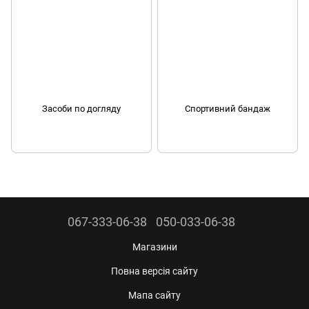
Засоби по догляду
Спортивний бандаж
067-333-06-38
050-033-06-38
Магазини
Повна версія сайту
Мапа сайту