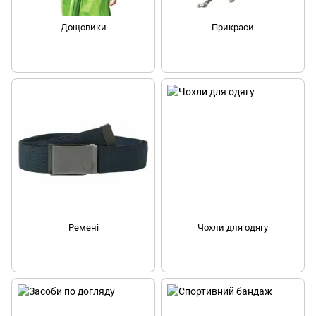
Дощовики
Прикраси
Ремені
Чохли для одягу