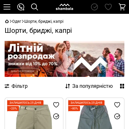
Одяг
Шорти, бриджі, капрі
Шорти, бриджі, капрі
Фільтр
За популярністю
ЗАЛИШИЛОСЬ 25 ДНІВ
ЗАЛИШИЛОСЬ 25 ДНІВ
−20%
−80%