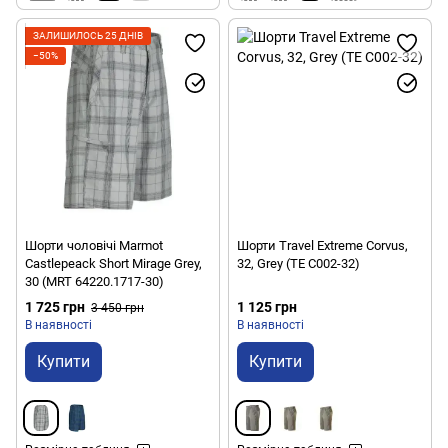
ЗАЛИШИЛОСЬ 25 ДНІВ
−50%
Шорти чоловічі Marmot
Шорти Travel Extreme Corvus,
Castlepeack Short Mirage Grey,
32, Grey (TE C002-32)
30 (MRT 64220.1717-30)
1 725 грн
1 125 грн
3 450 грн
В наявності
В наявності
Купити
Купити