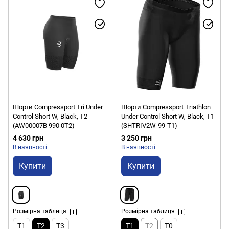
Шорти Compressport Tri Under
Шорти Compressport Triathlon
Control Short W, Black, T2
Under Control Short W, Black, Т1
(AW00007B 990 0T2)
(SHTRIV2W-99-T1)
4 630 грн
3 250 грн
В наявності
В наявності
Купити
Купити
Розмірна таблиця
Розмірна таблиця
T1
T2
T3
T1
T2
T0