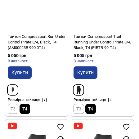
Тайтси Compressport Run Under
Тайтси Compressport Trail
Control Pirate 3/4, Black, T4
Running Under Control Pirate 3/4,
(AM00023B 990 0T4)
Black, Т4 (PIRTR-99-T4)
5 050 грн
5 005 грн
В наявності
В наявності
Купити
Купити
Розмірна таблиця
Розмірна таблиця
T3
T4
T3
T4