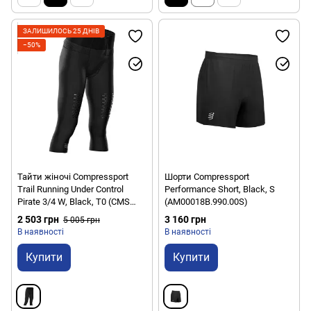
ЗАЛИШИЛОСЬ 25 ДНІВ
−50%
Тайти жіночі Compressport
Шорти Compressport
Trail Running Under Control
Performance Short, Black, S
Pirate 3/4 W, Black, T0 (CMS
(AM00018B.990.00S)
PIRTRV2W-99-T0)
2 503 грн
3 160 грн
5 005 грн
В наявності
В наявності
Купити
Купити