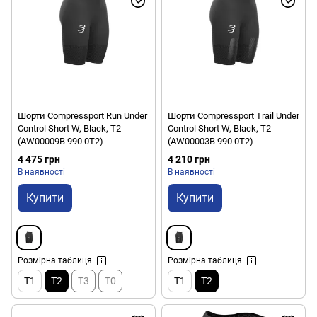
Шорти Compressport Run Under
Шорти Compressport Trail Under
Control Short W, Black, T2
Control Short W, Black, T2
(AW00009B 990 0T2)
(AW00003B 990 0T2)
4 475 грн
4 210 грн
В наявності
В наявності
Купити
Купити
Розмірна таблиця
Розмірна таблиця
T1
T2
T3
T0
T1
T2