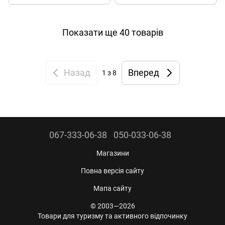
Показати ще 40 товарів
Назад
Вперед
1
з 8
067-333-06-38
050-033-06-38
Магазини
Повна версія сайту
Мапа сайту
© 2003—2026
Товари для туризму та активного відпочинку