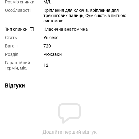
Розмір спинки
M/L
Особливості
Кріплення для ключів, Кріплення для
трекінгових палиць, Сумісність з питною
системою
Тип спинки
Класична анатомічна
Стать
Унісекс
Вага, г
720
Розділ
Рюкзаки
Гарантійний
12
термін, міс.
Відгуки
Додайте перший відгук