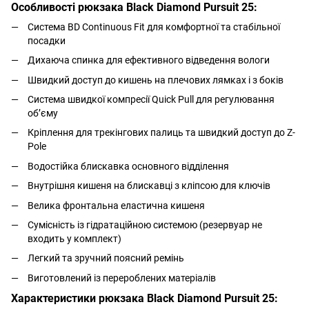
Особливості рюкзака Black Diamond Pursuit 25:
Система BD Continuous Fit для комфортної та стабільної
посадки
Дихаюча спинка для ефективного відведення вологи
Швидкий доступ до кишень на плечових лямках і з боків
Система швидкої компресії Quick Pull для регулювання
об’єму
Кріплення для трекінгових палиць та швидкий доступ до Z-
Pole
Водостійка блискавка основного відділення
Внутрішня кишеня на блискавці з кліпсою для ключів
Велика фронтальна еластична кишеня
Сумісність із гідратаційною системою (резервуар не
входить у комплект)
Легкий та зручний поясний ремінь
Виготовлений із перероблених матеріалів
Характеристики рюкзака Black Diamond Pursuit 25: