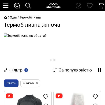
Одяг
Термобілизна
Термобілизна жіноча
Фільтр
За популярністю
1
Стать
Жінкам