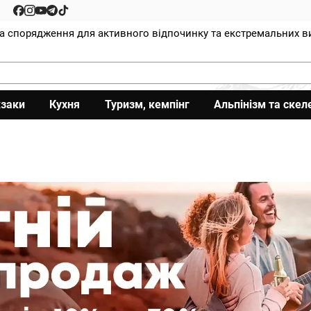
та спорядження для активного відпочинку та екстремальних в
заки
Кухня
Туризм, кемпінг
Альпінізм та скел