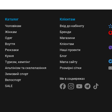
Каталог
Клієнтам
Чоловікам
Вхід до кабінету
Жінкам
Бренди
Одяг
Магазини
Взуття
Клієнтам
Рюкзаки
Наші проекти
Кухня
Блог
Туризм, кемпінг
Мапа сайту
Альпінізм та скелелазіння
Розмірні сітки
Зимовий спорт
Ми в соцмережах
Велоспорт
SALE