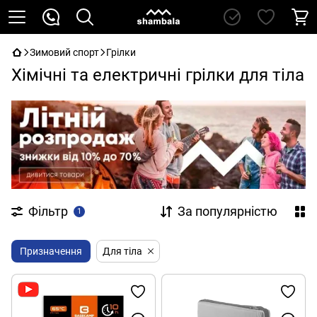
Зимовий спорт
Грілки
Хімічні та електричні грілки для тіла
Фільтр
За популярністю
1
Призначення
Для тіла