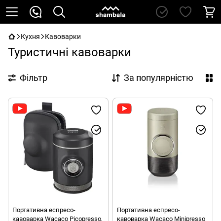
Кухня
Кавоварки
Туристичні кавоварки
Фільтр
За популярністю
Портативна еспресо-
Портативна еспресо-
кавоварка Wacaco Picopresso,
кавоварка Wacaco Minipresso