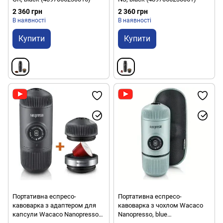
2 360 грн
2 360 грн
В наявності
В наявності
Купити
Купити
Портативна еспресо-
Портативна еспресо-
кавоварка з адаптером для
кавоварка з чохлом Wacaco
капсули Wacaco Nanopresso+,
Nanopresso, blue