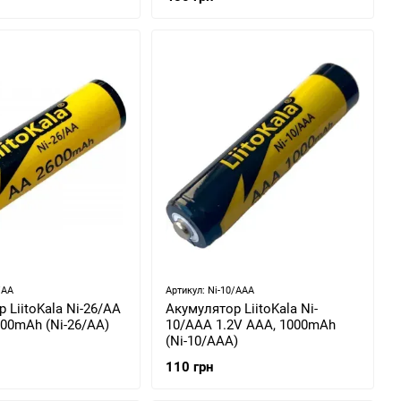
/AA
Артикул: Ni-10/AAA
 LiitoKala Ni-26/AA
Акумулятор LiitoKala Ni-
600mAh (Ni-26/AA)
10/AAA 1.2V AAA, 1000mAh
(Ni-10/AAA)
110 грн