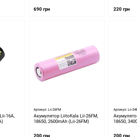
690 грн
220 грн
Артикул: Lii-26FM
Артикул: Lii-34
ii-16A,
Акумулятор LiitoKala Lii-26FM,
Акумулятор 
A)
18650, 2600mAh (Lii-26FM)
18650, 340
200 грн
200 грн