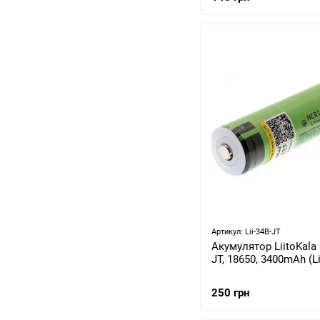
Артикул: Lii-34B-JT
Акумулятор LiitoKala L
JT, 18650, 3400mAh (Li
250 грн