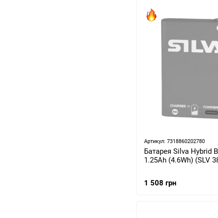
Артикул: 7318860202780
Батарея Silva Hybrid B
1.25Ah (4.6Wh) (SLV 3
1 508 грн