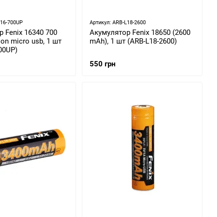
L16-700UP
Артикул: ARB-L18-2600
 Fenix 16340 700
Акумулятор Fenix 18650 (2600
ion micro usb, 1 шт
mAh), 1 шт (ARB-L18-2600)
00UP)
550 грн