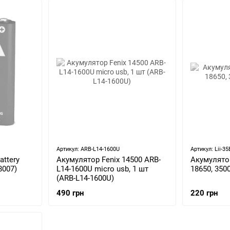
Артикул: ARB-L14-1600U
Артикул: Lii-35
attery
Акумулятор Fenix 14500 ARB-
Акумулятор 
8007)
L14-1600U micro usb, 1 шт
18650, 350
(ARB-L14-1600U)
490 грн
220 грн