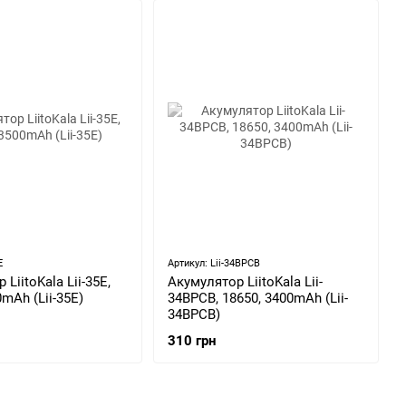
E
Артикул: Lii-34BPCB
LiitoKala Lii-35E,
Акумулятор LiitoKala Lii-
0mAh (Lii-35E)
34BPCB, 18650, 3400mAh (Lii-
34BPCB)
310 грн