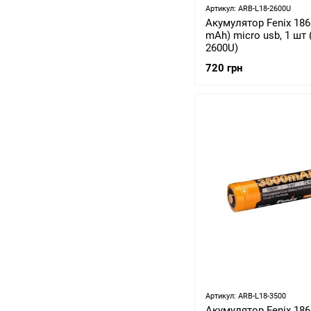
Артикул: ARB-L18-2600U
Акумулятор Fenix 186
mAh) micro usb, 1 шт 
2600U)
720 грн
Артикул: ARB-L18-3500
Акумулятор Fenix 186