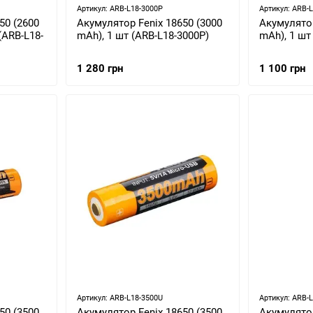
Артикул: ARB-L18-3000P
Артикул: ARB-
50 (2600
Акумулятор Fenix 18650 (3000
Акумулятор
(ARB-L18-
mAh), 1 шт (ARB-L18-3000P)
mAh), 1 шт
1 280 грн
1 100 грн
Артикул: ARB-L18-3500U
Артикул: ARB-
50 (3500
Акумулятор Fenix 18650 (3500
Акумулятор