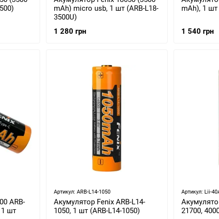
500)
mAh) micro usb, 1 шт (ARB-L18-
mAh), 1 шт
3500U)
1 280 грн
1 540 грн
Артикул: ARB-L14-1050
Артикул: Lii-40
00 ARB-
Акумулятор Fenix ARB-L14-
Акумулятор 
 1 шт
1050, 1 шт (ARB-L14-1050)
21700, 400