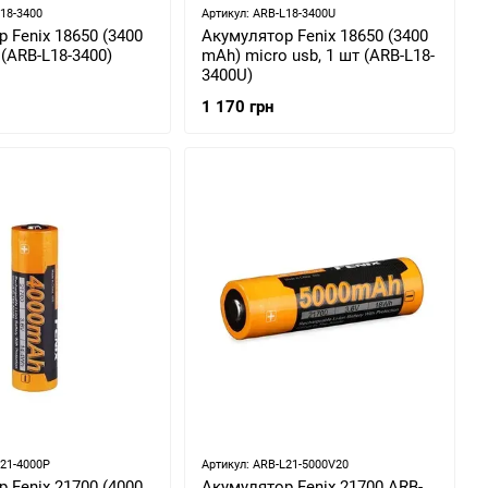
L18-3400
Артикул: ARB-L18-3400U
 Fenix 18650 (3400
Акумулятор Fenix 18650 (3400
 (ARB-L18-3400)
mAh) micro usb, 1 шт (ARB-L18-
3400U)
1 170 грн
L21-4000P
Артикул: ARB-L21-5000V20
 Fenix 21700 (4000
Акумулятор Fenix 21700 ARB-