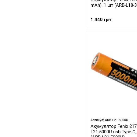
mAh), 1 шт (ARB-L18-3
1 440 грн
Артикул: ARB-L21-5000U
Акумулятор Fenix 217
L21-5000U usb Type-C,