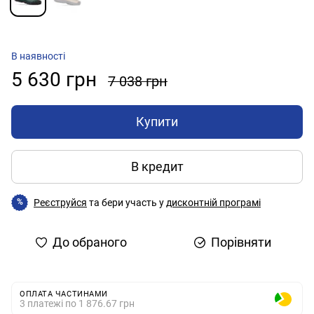
В наявності
5 630 грн
7 038 грн
Купити
В кредит
Реєструйся
та бери участь у
дисконтній програмі
%
До обраного
Порівняти
ОПЛАТА ЧАСТИНАМИ
3 платежі по 1 876.67 грн