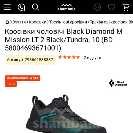
Взуття
Кросівки
Трекінгові кросівки
Трекінгові кросівки B
Кросівки чоловічі Black Diamond M
Mission LT 2 Black/Tundra, 10 (BD
58004693671001)
2 відгуки
Артикул:
793661588337
ЗАЛИШИЛОСЯ 24 ДНІ
−20%