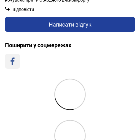
ночувала при -9°C жодного дискомфорту.
Відповісти
Написати відгук
Поширити у соцмережах