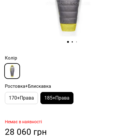
Колір
Ростовка+Блискавка
170+Права
185+Права
Немає в наявності
28 060 грн