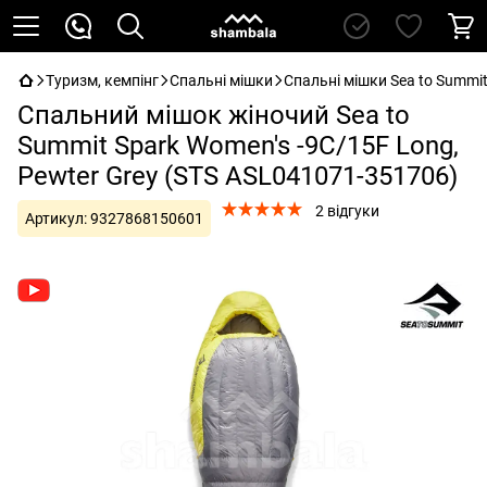
Туризм, кемпінг
Спальні мішки
Спальні мішки Sea to Summi
Спальний мішок жіночий Sea to
Summit Spark Women's -9C/15F Long,
Pewter Grey (STS ASL041071-351706)
2 відгуки
Артикул:
9327868150601