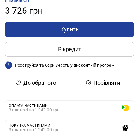
В наявності
3 726 грн
Купити
В кредит
Реєструйся
та бери участь у
дисконтній програмі
%
До обраного
Порівняти
ОПЛАТА ЧАСТИНАМИ
3 платежі по 1 242.00 грн
ПОКУПКА ЧАСТИНАМИ
3 платежі по 1 242.00 грн