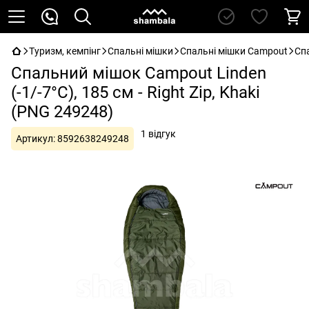
Туризм, кемпінг
Спальні мішки
Спальні мішки Campout
Спа
Спальний мішок Campout Linden
(-1/-7°C), 185 см - Right Zip, Khaki
(PNG 249248)
1 відгук
Артикул:
8592638249248