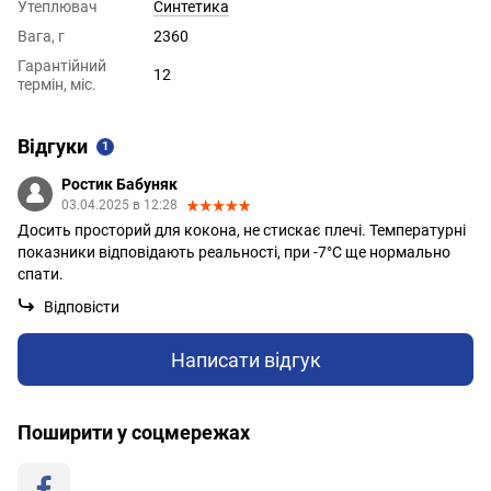
Утеплювач
Синтетика
Вага, г
2360
Гарантійний
12
термін, міс.
Відгуки
1
Ростик Бабуняк
03.04.2025 в 12:28
Досить просторий для кокона, не стискає плечі. Температурні
показники відповідають реальності, при -7°C ще нормально
спати.
Відповісти
Написати відгук
Поширити у соцмережах