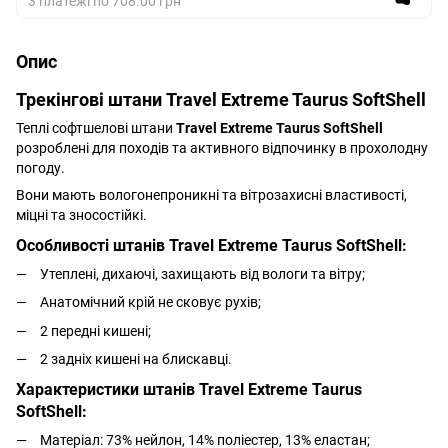
3 платежі по 708.00 грн
Опис
Трекінгові штани Travel Extreme Taurus SoftShell
Теплі софтшелові штани
Travel Extreme Taurus SoftShell
розроблені для походів та активного відпочинку в прохолодну
погоду.
Вони мають вологонепроникні та вітрозахисні властивості,
міцні та зносостійкі.
Особливості штанів Travel Extreme Taurus SoftShell:
Утеплені, дихаючі, захищають від вологи та вітру;
Анатомічний крій не сковує рухів;
2 передні кишені;
2 задніх кишені на блискавці.
Характеристики штанів Travel Extreme Taurus
SoftShell:
Матеріал: 73% нейлон, 14% поліестер, 13% еластан;