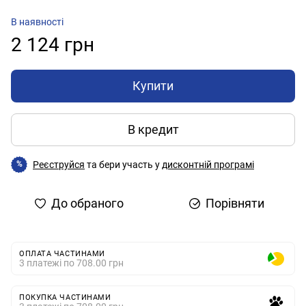
В наявності
2 124 грн
Купити
В кредит
Реєструйся
та бери участь у
дисконтній програмі
%
До обраного
Порівняти
ОПЛАТА ЧАСТИНАМИ
3 платежі по 708.00 грн
ПОКУПКА ЧАСТИНАМИ