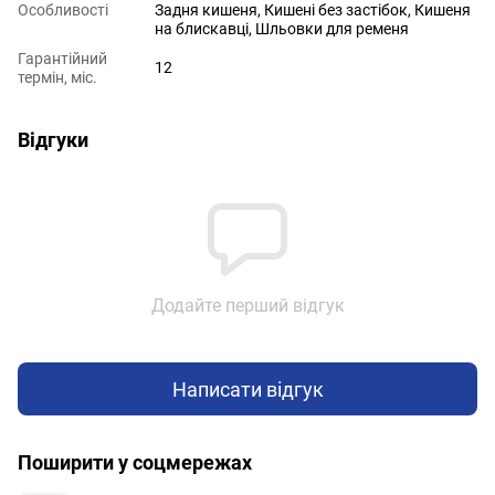
Особливості
Задня кишеня, Кишені без застібок, Кишеня
на блискавці, Шльовки для ременя
Гарантійний
12
термін, міс.
Відгуки
Додайте перший відгук
Написати відгук
Поширити у соцмережах