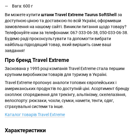
Вага: 600 г
Ви можете купити
штани Travel Extreme Taurus SoftShell
за
доступною ціною та доставкою по всій Україні, оформивши
замовлення на нашому сайті. Виникли питання щодо товару?
Телефонуйте нам за телефонами: 067-333-06-38, 050-033-06-38.
Будемо раді проконсультувати та допомогти вибрати
найбільш підходящий товар, який вирішить саме ваші
завдання!
Про бренд Travel Extreme
Заснована у 1995 році компанія Travel Extreme стала першим
крупним виробником товарів для туризму в Україні.
Travel Extreme пропонує аналоги топових європейських і
американських продуктів по доступній ціні. Асортимент бренду
охоплює спорядження для трекінгу, альпінізму, скелелазіння,
велоспорту: рюкзаки, чохли, сумки, намети, тенти, одяг,
страхувальні системи та інше.
Каталог товарів Travel Extreme
Характеристики