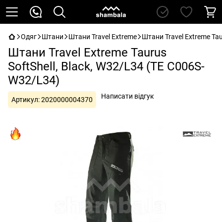
Одяг
Штани
Штани Travel Extreme
Штани Travel Extreme Tau
Штани Travel Extreme Taurus
SoftShell, Black, W32/L34 (TE C006S-
W32/L34)
Написати відгук
Артикул:
2020000004370