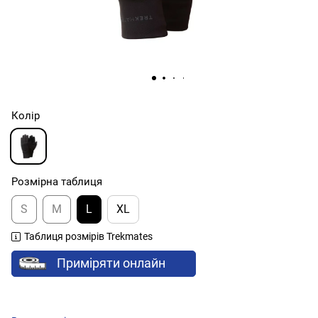
Колір
Розмірна таблиця
S
M
L
XL
Таблиця розмірів Trekmates
Приміряти онлайн