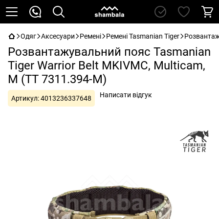
Одяг
Аксесуари
Ремені
Ремені Tasmanian Tiger
Розвантажу
Розвантажувальний пояс Tasmanian
Tiger Warrior Belt MKIVMC, Multicam,
M (TT 7311.394-M)
Написати відгук
Артикул:
4013236337648