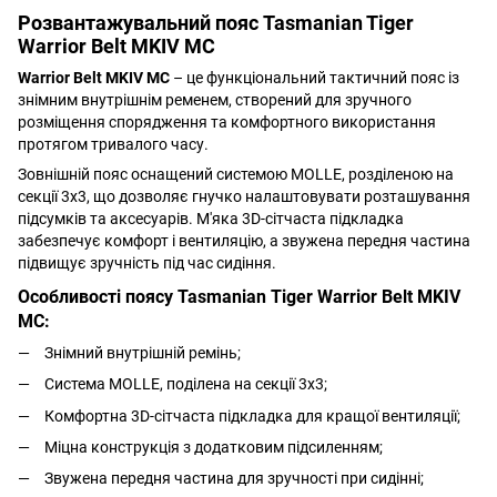
Розвантажувальний пояс Tasmanian Tiger
Warrior Belt MKIV MC
Warrior Belt MKIV MC
– це функціональний тактичний пояс із
знімним внутрішнім ременем, створений для зручного
розміщення спорядження та комфортного використання
протягом тривалого часу.
Зовнішній пояс оснащений системою MOLLE, розділеною на
секції 3x3, що дозволяє гнучко налаштовувати розташування
підсумків та аксесуарів. М'яка 3D-сітчаста підкладка
забезпечує комфорт і вентиляцію, а звужена передня частина
підвищує зручність під час сидіння.
Особливості поясу Tasmanian Tiger Warrior Belt MKIV
MC:
Знімний внутрішній ремінь;
Система MOLLE, поділена на секції 3x3;
Комфортна 3D-сітчаста підкладка для кращої вентиляції;
Міцна конструкція з додатковим підсиленням;
Звужена передня частина для зручності при сидінні;