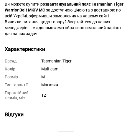
Ви можете купити
розвантажувальний пояс Tasmanian Tiger
Warrior Belt MKIV MC
за доступною ціною та з доставкою по
всій Україні, оформивши замовлення на нашому сайті.
Виникли питання щодо товару? Звертайтеся до наших
менеджерів — ми допоможемо обрати оптимальний варіант
для ваших задач!
Характеристики
Бренд
Tasmanian Tiger
Колір
Multicam
Розмір
M
Тип гарантії
Магазин
Гарантійний
12
термін, міс.
Відгуки