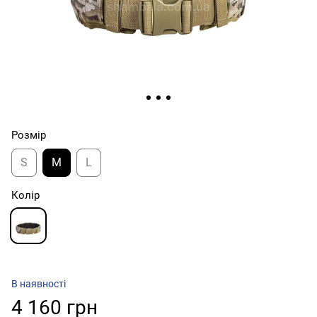
Розмір
S
M
L
Колір
В наявності
4 160 грн