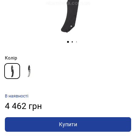
Колір
В наявності
4 462 грн
Купити