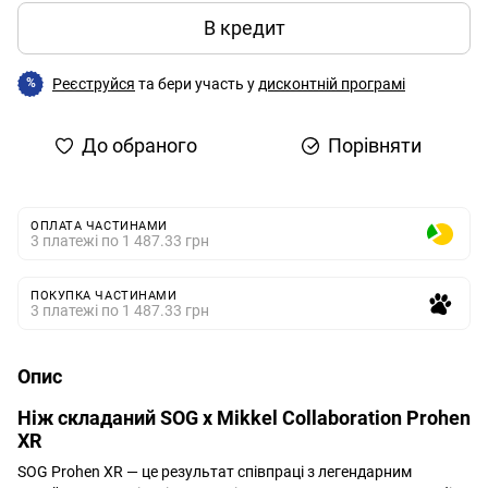
В кредит
Реєструйся
та бери участь у
дисконтній програмі
%
До обраного
Порівняти
ОПЛАТА ЧАСТИНАМИ
3 платежі по 1 487.33 грн
ПОКУПКА ЧАСТИНАМИ
3 платежі по 1 487.33 грн
Опис
Ніж складаний SOG x Mikkel Collaboration Prohen
XR
SOG Prohen XR — це результат співпраці з легендарним