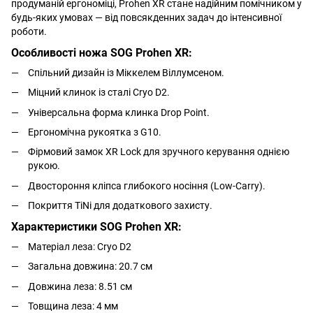
продуманій ергономіці, Prohen XR стане надійним помічником у
будь-яких умовах — від повсякденних задач до інтенсивної
роботи.
Особливості ножа SOG Prohen XR:
Спільний дизайн із Міккелем Віллумсеном.
Міцний клинок із сталі Cryo D2.
Універсальна форма клинка Drop Point.
Ергономічна рукоятка з G10.
Фірмовий замок XR Lock для зручного керування однією
рукою.
Двостороння кліпса глибокого носіння (Low-Carry).
Покриття TiNi для додаткового захисту.
Характеристики SOG Prohen XR:
Матеріал леза: Cryo D2
Загальна довжина: 20.7 см
Довжина леза: 8.51 см
Товщина леза: 4 мм