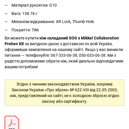
Матеріал рукоятки: G10
Вага: 158.76 г
Механізм відкривання: XR Lock, Thumb Hole
Покриття: TiNi
Ви можете купити
ніж складаний SOG x Mikkel Collaboration
Prohen XR
за вигідною ціною з доставкою по всій Україні,
оформивши замовлення на нашому сайті. Якщо у вас виникли
питання — телефонуйте: 067-333-06-38, 050-033-06-38. Ми з
радістю допоможемо обрати ніж, який ідеально відповідатиме
вашим потребам!
Згідно з чинним законодавством України, зокрема
Законом України «Про зброю» № 622-VIII від 22.05.2003,
ніж, представлений на сайті, не є холодною зброєю згідно
закону або сертифікату.