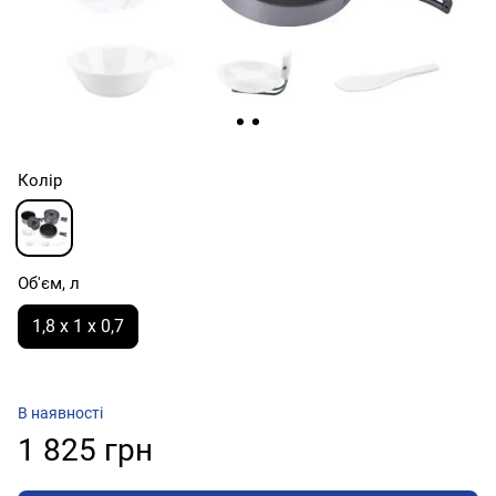
Колір
Об'єм, л
1,8 х 1 х 0,7
В наявності
1 825 грн