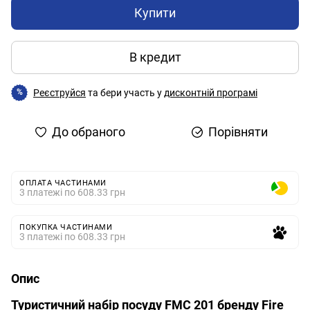
Купити
В кредит
Реєструйся
та бери участь у
дисконтній програмі
%
До обраного
Порівняти
ОПЛАТА ЧАСТИНАМИ
3 платежі по 608.33 грн
ПОКУПКА ЧАСТИНАМИ
3 платежі по 608.33 грн
Опис
Туристичний набір посуду FMC 201 бренду Fire