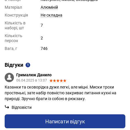
Матеріал
Алюміній
Конструкція
Не складна
Кількість в
7
наборі, шт
Кількість
2
персон
Вага, г
746
Відгуки
1
Грималюк Данило
06.04.2025 в 13:07
Казанки та сковорідка дуже легкі, але міцні. Миски трохи
простенькі, зате набір повністю закриває питання кухні на
природі. Зручно брати із собою в рюкзаку.
Відповісти
Написати відгук