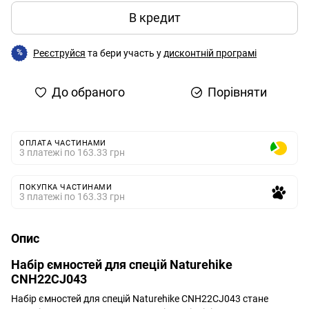
В кредит
Реєструйся
та бери участь у
дисконтній програмі
%
До обраного
Порівняти
ОПЛАТА ЧАСТИНАМИ
3 платежі по 163.33 грн
ПОКУПКА ЧАСТИНАМИ
3 платежі по 163.33 грн
Опис
Набір ємностей для спецій Naturehike
CNH22CJ043
Набір ємностей для спецій Naturehike CNH22CJ043 стане