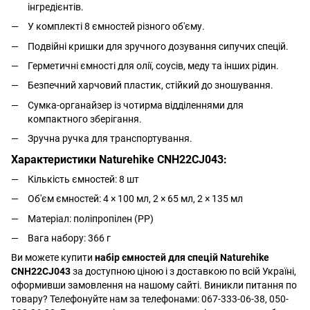
інгредієнтів.
У комплекті 8 ємностей різного об'єму.
Подвійні кришки для зручного дозування сипучих спецій.
Герметичні ємності для олії, соусів, меду та інших рідин.
Безпечний харчовий пластик, стійкий до зношування.
Сумка-органайзер із чотирма відділеннями для
компактного зберігання.
Зручна ручка для транспортування.
Характеристики Naturehike CNH22CJ043:
Кількість ємностей: 8 шт
Об'єм ємностей: 4 × 100 мл, 2 × 65 мл, 2 × 135 мл
Матеріал: поліпропілен (PP)
Вага набору: 366 г
Ви можете купити
набір ємностей для спецій Naturehike
CNH22CJ043
за доступною ціною і з доставкою по всій Україні,
оформивши замовлення на нашому сайті. Виникли питання по
товару? Телефонуйте нам за телефонами: 067-333-06-38, 050-