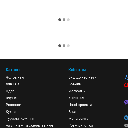
Каталог
Клієнтам
Чоловікам
Вхід до кабінету
Жінкам
Бренди
Одяг
Магазини
Взуття
Клієнтам
Рюкзаки
Наші проекти
Кухня
Блог
Туризм, кемпінг
Мапа сайту
Альпінізм та скелелазіння
Розмірні сітки