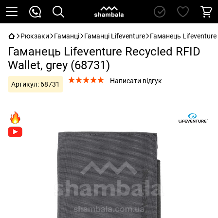
Рюкзаки
Гаманці
Гаманці Lifeventure
Гаманець Lifeventure 
Гаманець Lifeventure Recycled RFID
Wallet, grey (68731)
Написати відгук
Артикул:
68731