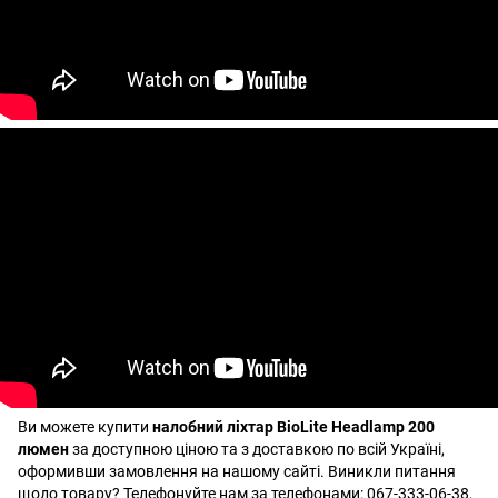
Ви можете купити
налобний ліхтар BioLite Headlamp 200
люмен
за доступною ціною та з доставкою по всій Україні,
оформивши замовлення на нашому сайті. Виникли питання
щодо товару? Телефонуйте нам за телефонами: 067-333-06-38,