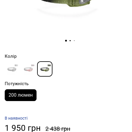
Колір
Потужність
200 люмен
В наявності
1 950 грн
2 438 грн