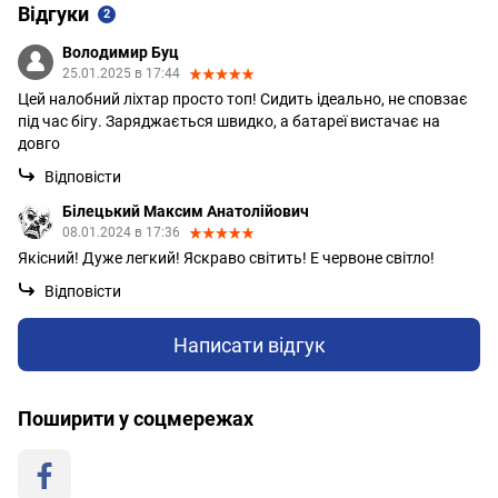
Відгуки
2
Володимир Буц
25.01.2025 в 17:44
Цей налобний ліхтар просто топ! Сидить ідеально, не сповзає
під час бігу. Заряджається швидко, а батареї вистачає на
довго
Відповісти
Білецький Максим Анатолійович
08.01.2024 в 17:36
Якісний! Дуже легкий! Яскраво світить! Е червоне світло!
Відповісти
Написати відгук
Поширити у соцмережах