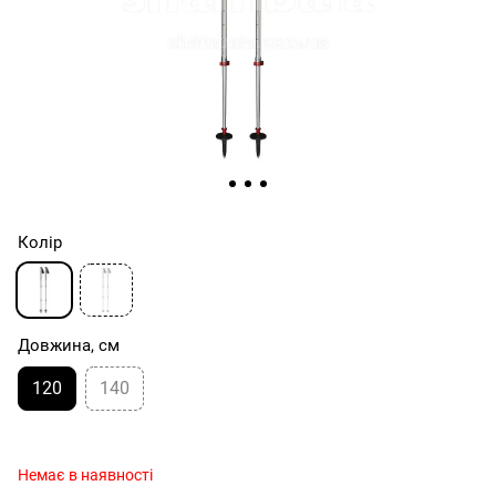
Колір
Довжина, см
120
140
Немає в наявності