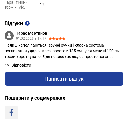
Гарантійний
12
термін, міс.
Відгуки
1
Тарас Мартинов
01.02.2025 в 17:17
Палиці не теліпаються, зручні ручки і класна система
поглинання ударів. Але я зростом 185 см, і для мене ці 120 см
трохи короткувато. Для невисоких людей просто вогонь,
Відповісти
Написати відгук
Поширити у соцмережах