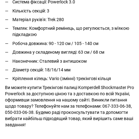
Система фіксації: Powerlock 3.0
Кількість секцій: 3
Матеріал руків'я: Trek 280
Темляк: Комфортний ремінець, що регулюється, з м'якою
підкладкою
Робоча довжина:
90 - 120 см /
105 - 140 см
Довжина у складеному вигляді: 63 см / 68 см
Наконечник: Сталевий з антишоком
Діаметр секцій: 18/16/14 мм
Кріплення кілець: Vario (змінні) трекінгові кільця
Ви можете купити Трекінгові палиці Komperdell Shockmaster Pro
Powerlock за доступною ціною та з доставкою по всій Україні,
оформивши замовлення на нашому сайті. Виникли питання
щодо товару? Телефонуйте нам за телефонами: 067-333-06-38,
050-033-06-38. Будемо раді проконсультувати та допомогти
вибрати найбільш підходящий товар, який вирішить саме ваші
завдання!