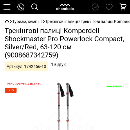
Туризм, кемпінг
Трекінгові палиці
Трекінгові палиці Komperd
Трекінгові палиці Komperdell
Shockmaster Pro Powerlock Compact,
Silver/Red, 63-120 см
(9008687342759)
1 відгук
Артикул:
1742456-10
УТОЧНЮЙТЕ НАЯВНІСТЬ
−25%