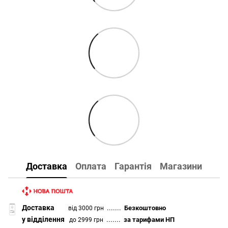
Доставка
Оплата
Гарантія
Магазини
Доставка
.......
Безкоштовно
від 3000 грн
у відділення
.......
за тарифами НП
до 2999 грн