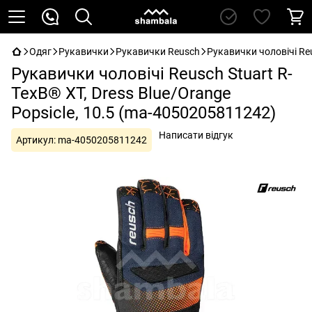
Одяг
Рукавички
Рукавички Reusch
Рукавички чоловічі Reu
Рукавички чоловічі Reusch Stuart R-
TexВ® XT, Dress Blue/Orange
Popsicle, 10.5 (ma-4050205811242)
Написати відгук
Артикул:
ma-4050205811242