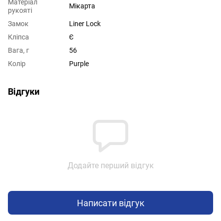
Матеріал
Мікарта
рукояті
Замок
Liner Lock
Кліпса
Є
Вага, г
56
Колір
Purple
Відгуки
Додайте перший відгук
Написати відгук