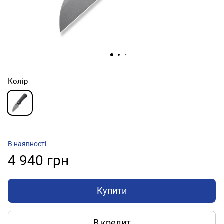
Колір
В наявності
4 940 грн
Купити
В кредит