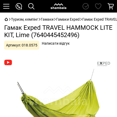
Туризм, кемпінг
Гамаки
Гамаки Exped
Гамак Exped TRAVEL
Гамак Exped TRAVEL HAMMOCK LITE
KIT, Lime (7640445452496)
Написати відгук
Артикул:
018.0575