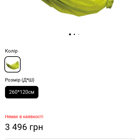
Колір
Розмір (Д*Ш)
260*120см
Немає в наявності
3 496 грн