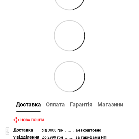
Доставка
Оплата
Гарантія
Магазини
Доставка
.......
Безкоштовно
від 3000 грн
у відділення
.......
за тарифами НП
до 2999 грн