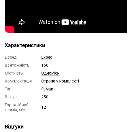
Характеристики
Бренд
Exped
Вантажність
150
Місткість
Одномісні
Комплектація
Стропа у комплекті
Тип
Гамак
Вага, г
250
Гарантійний
12
термін, міс.
Відгуки