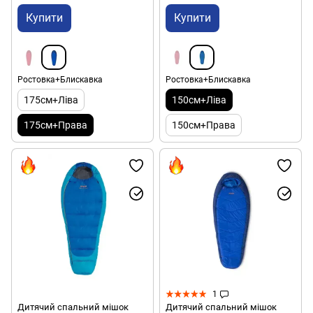
Купити
Купити
Ростовка+Блискавка
Ростовка+Блискавка
175см+Ліва
150см+Ліва
175см+Права
150см+Права
1
Дитячий спальний мішок
Дитячий спальний мішок