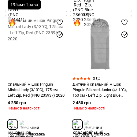
195см+Права
3
Спальний мішок Pinguin
Дитячий спальний мішок
Mistral Lady (3/-3°C), 175 см -
Pinguin Blizzard Junior (4/-1°C),
Left Zip, Red (PNG 235937) 2020
150 см - Left Zip, Light Blue
(PNG 219.150.Light Blue-L)
4 250 грн
2 480 грн
Немає в наявності
Немає в наявності
Ростовка+Блискавка
Ростовка+Блискавка