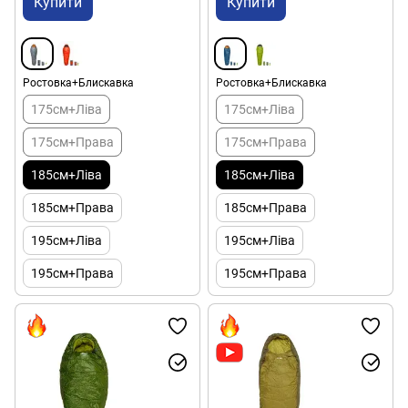
Купити
Купити
Ростовка+Блискавка
Ростовка+Блискавка
175см+Ліва
175см+Ліва
175см+Права
175см+Права
185см+Ліва
185см+Ліва
185см+Права
185см+Права
195см+Ліва
195см+Ліва
195см+Права
195см+Права