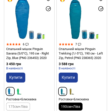
6
7
Спальний мішок Pinguin
Спальний мішок Pinguin
Savana (5/0°C), 195 см - Right
Trekking (1/-5°C), 190 см - Left
Zip, Blue (PNG 236453) 2020
Zip, Petrol (PNG 238365) 2020
3 450 грн
3 588 грн
В наявності
В наявності
Купити
Купити
Ростовка+Блискавка
Ростовка+Блискавка
175см+Ліва
190см+Ліва