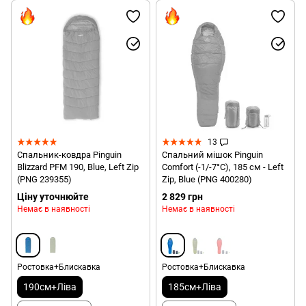
13
Спальник-ковдра Pinguin
Спальний мішок Pinguin
Blizzard PFM 190, Blue, Left Zip
Comfort (-1/-7°C), 185 см - Left
(PNG 239355)
Zip, Blue (PNG 400280)
Ціну уточнюйте
2 829 грн
Немає в наявності
Немає в наявності
Ростовка+Блискавка
Ростовка+Блискавка
190см+Ліва
185см+Ліва