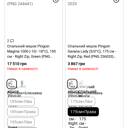
2
Спальний мішок Pinguin
Спальний мішок Pinguin
Magma 1000 (-10/ -18°C), 195
Savana Lady (5/0°C), 175 см -
см - Right Zip, Green (PNG
Right Zip, Red (PNG 236033)
244441)
2020
17 510 грн
3 867 грн
Немає в наявності
Немає в наявності
Ростовка+Блискавка
Ростовка+Блискавка
185см+Ліва
175см+Ліва
185см+Права
175см+Права
195см+Ліва