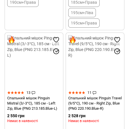
190см+Права
185см+Права
195см+Ліва
195см+Права
13
11
Спальний мішок Pinguin
Спальний мішок Pinguin Travel
Mistral (3/-3°C), 185 см - Left
(9/5°C), 190 см - Right Zip, Blue
Zip, Blue (PNG 213.185.Blue-L)
(PNG 220.190.Blue-R)
2 550 грн
2 528 грн
Немає в наявності
Немає в наявності