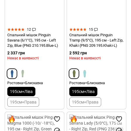
12
15
Спальний мішок Pinguin
Спальний мішок Pinguin
Savana (6/1°C), 195 см - Left
Tramp (9/5°C), 195 см - Left Zip,
Zip, Blue (PNG 210.195.Blue-L)
Khaki (PNG 209.195.Khaki-L)
2 337 грн
2 592 грн
Немає в наявності
Немає в наявності
Ростовка+Блискавка
Ростовка+Блискавка
195см+Ліва
195см+Ліва
195см+Права
195см+Права