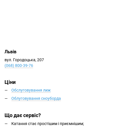
Львів
вул. Городоцька, 207
(068) 800-39-76
Ціни
Обслуговування лиж
Облуговування сноуборда
Що дає сервіс?
Катання стає простішим і приємнішим;