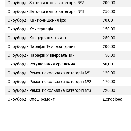
Сноуборд - Заточка канта категорія №2
200,00
Сноуборд - Заточка канта категорія №3
250,00
Сноуборд - Кант очищення іржі
70,00
Сноуборд - Консервація
150,00
Сноуборд - Концервація + кант
250,00
Сноуборд - Парафін Температурний
200,00
Сноуборд - Парафін Універсальний
150,00
Сноуборд - Регулювання кріплення
50,00
Сноуборд - Ремонт скользяка категорія №1
120,00
Сноуборд - Ремонт скользяка категорія №2
170,00
Сноуборд - Ремонт скользяка категорія №3
220,00
Сноуборд - Спец. ремонт
Договірна