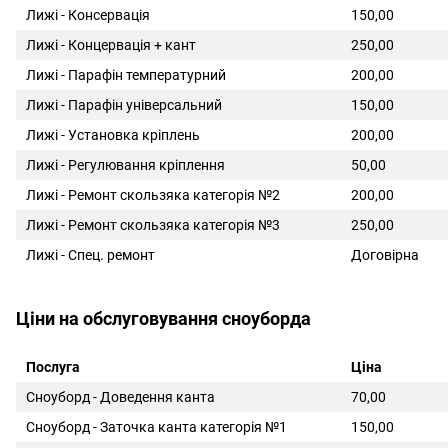
Лижі - Консервація
150,00
Лижі - Концервація + кант
250,00
Лижі - Парафін температурний
200,00
Лижі - Парафін універсальний
150,00
Лижі - Установка кріплень
200,00
Лижі - Регулювання кріплення
50,00
Лижі - Ремонт скользяка категорія №2
200,00
Лижі - Ремонт скользяка категорія №3
250,00
Лижі - Спец. ремонт
Договірна
Ціни на обслуговування сноуборда
Послуга
Ціна
Сноуборд - Доведення канта
70,00
Сноуборд - Заточка канта категорія №1
150,00