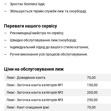
Зростає безпека їзди;
Збільшується термін служби лиж та сноуборду.
Переваги нашого сервісу
Рекомендації майстра по сервісу;
Швидке обслуговування лиж/сноуборду;
Індивідуальний підхід до вашого стилю катання;
Ручне виконання усіх процесів обслуговування.
Ціни на обслуговування лиж
Лижі - Доведення канта
70,00
Лижі - Заточка канта категорія №1
150,00
Лижі - Заточка канта категорія №2
200,00
Лижі - Заточка канта категорія №3
250,00
Лижі - Кант очищення іржі
70,00