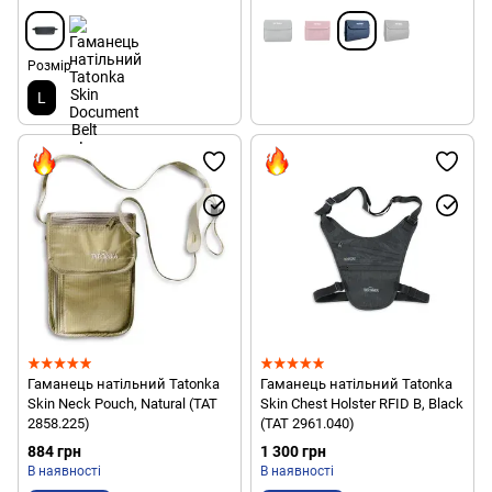
Розмір
L
Гаманець натільний Tatonka
Гаманець натільний Tatonka
Skin Neck Pouch, Natural (TAT
Skin Chest Holster RFID B, Black
2858.225)
(TAT 2961.040)
884 грн
1 300 грн
В наявності
В наявності