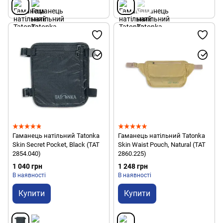
Гаманець натільний Tatonka
Гаманець натільний Tatonka
Skin Secret Pocket, Black (TAT
Skin Waist Pouch, Natural (TAT
2854.040)
2860.225)
1 040 грн
1 248 грн
В наявності
В наявності
Купити
Купити