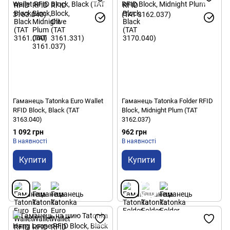
Гаманець Tatonka Euro Wallet
Гаманець Tatonka Folder RFID
RFID Block, Black (TAT
Block, Midnight Plum (TAT
3163.040)
3162.037)
1 092 грн
962 грн
В наявності
В наявності
Купити
Купити