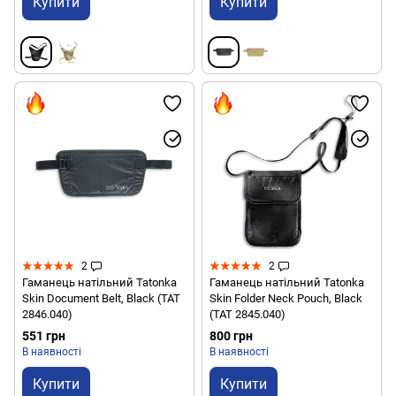
Купити
Купити
2
2
Гаманець натільний Tatonka
Гаманець натільний Tatonka
Skin Document Belt, Black (TAT
Skin Folder Neck Pouch, Black
2846.040)
(TAT 2845.040)
551 грн
800 грн
В наявності
В наявності
Купити
Купити