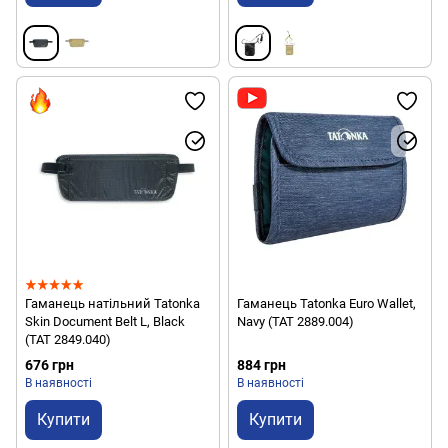
Гаманець натільний Tatonka
Гаманець Tatonka Euro Wallet,
Skin Document Belt L, Black
Navy (TAT 2889.004)
(TAT 2849.040)
676 грн
884 грн
В наявності
В наявності
Купити
Купити