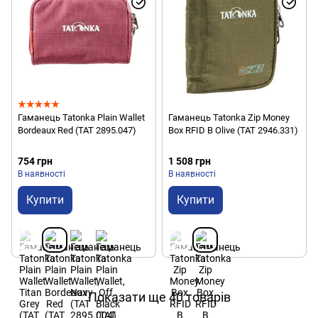
Гаманець Tatonka Plain Wallet
Гаманець Tatonka Zip Money
Bordeaux Red (TAT 2895.047)
Box RFID B Olive (TAT 2946.331)
754 грн
1 508 грн
В наявності
В наявності
Купити
Купити
Показати ще 40 товарів