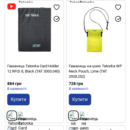
Гаманець Tatonka Card Holder
Гаманець на шию Tatonka WP
12 RFID 8, Black (TAT 3003.040)
Neck Pouch, Lime (TAT
2928.252)
884 грн
728 грн
В наявності
В наявності
Купити
Купити