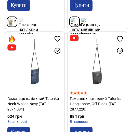
Купити
Купити
Гаманець натільний Tatonka
Гаманець натільний Tatonka
Neck Wallet, Navy (TAT
Hang Loose, Off Black (TAT
2874.004)
2877.220)
624 грн
884 грн
В наявності
В наявності