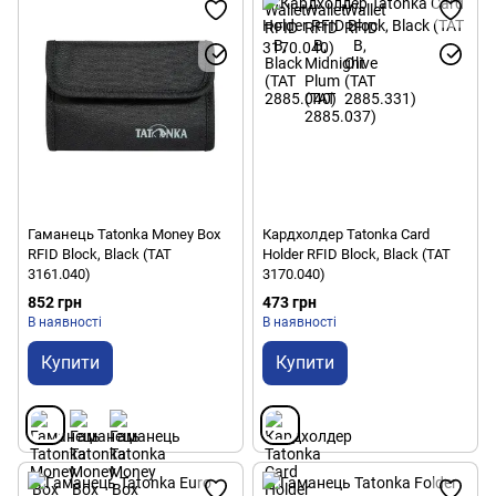
Гаманець Tatonka Money Box
Кардхолдер Tatonka Card
RFID Block, Black (TAT
Holder RFID Block, Black (TAT
3161.040)
3170.040)
852 грн
473 грн
В наявності
В наявності
Купити
Купити