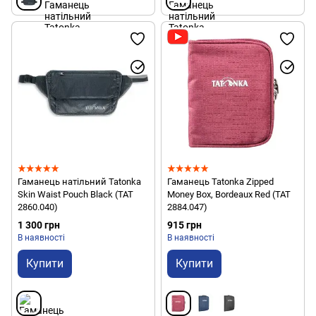
Гаманець натільний Tatonka
Гаманець Tatonka Zipped
Skin Waist Pouch Black (TAT
Money Box, Bordeaux Red (TAT
2860.040)
2884.047)
1 300 грн
915 грн
В наявності
В наявності
Купити
Купити