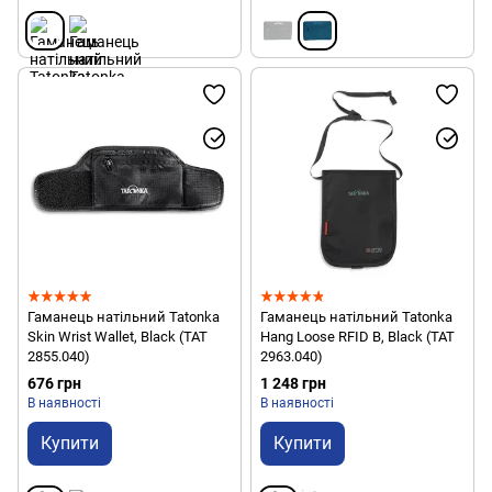
Гаманець натільний Tatonka
Гаманець натільний Tatonka
Skin Wrist Wallet, Black (TAT
Hang Loose RFID B, Black (TAT
2855.040)
2963.040)
676 грн
1 248 грн
В наявності
В наявності
Купити
Купити