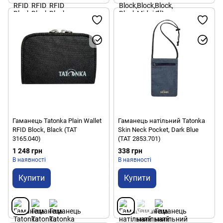
Гаманець Tatonka Plain Wallet
Гаманець натільний Tatonka
RFID Block, Black (TAT
Skin Neck Pocket, Dark Blue
3165.040)
(TAT 2853.701)
1 248 грн
338 грн
В наявності
В наявності
Купити
Купити