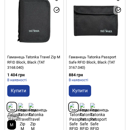
Гаманець Tatonka Travel Zip M
Гаманець Tatonka Passport
RFID Block, Black (TAT
Safe RFID Block, Black (TAT
3168.040)
3167.040)
1 404 грн
884 грн
В наявності
В наявності
Купити
Купити
Розмір
M