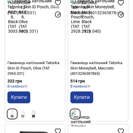
Гаманець натільний Tatonka
Гаманець натільний Tatonka
Skin ID Pooch, Olive (TAT
Skin Moneybelt, Macciato
2965.331)
(4013236387865)
322 грн
514 грн
В наявності
В наявності
Купити
Купити