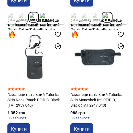
Купити
Купити
Гаманець натільний Tatonka
Гаманець натільний Tatonka
Skin Neck Pouch RFID B, Black
Skin Moneybelt Int. RFID B,
(TAT 2959.040)
Black (TAT 2947.040)
1 352 грн
988 грн
В наявності
В наявності
Купити
Купити