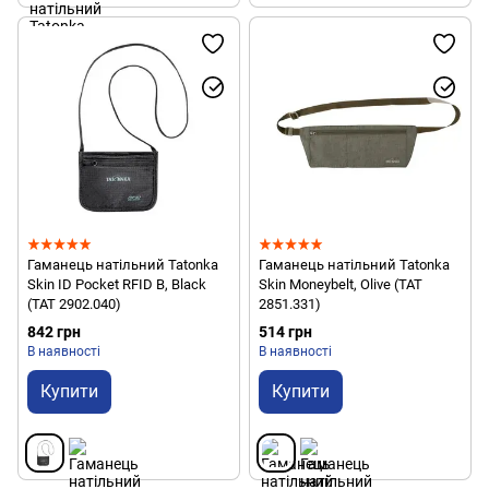
Гаманець натільний Tatonka
Гаманець натільний Tatonka
Skin ID Pocket RFID B, Black
Skin Moneybelt, Olive (TAT
(TAT 2902.040)
2851.331)
842 грн
514 грн
В наявності
В наявності
Купити
Купити