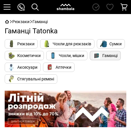
Рюкзаки
Гаманці
Гаманці Tatonka
Рюкзаки
Чохли для рюкзаків
Сумки
Косметички
Чохли, мішки
Гаманці
Аксесуари
Аптечки
Стягувальні ремені