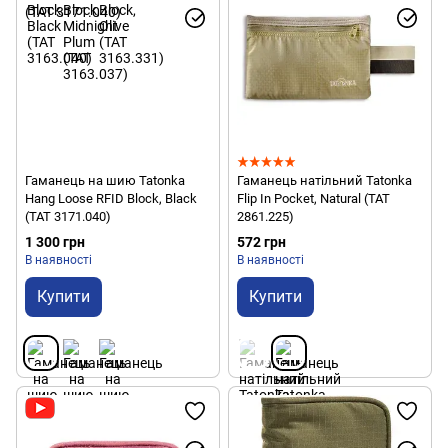
Гаманець на шию Tatonka
Гаманець натільний Tatonka
Hang Loose RFID Block, Black
Flip In Pocket, Natural (TAT
(TAT 3171.040)
2861.225)
1 300 грн
572 грн
В наявності
В наявності
Купити
Купити