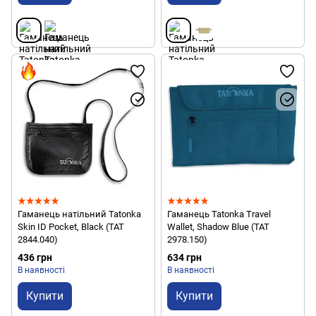
Гаманець натільний Tatonka
Гаманець Tatonka Travel
Skin ID Pocket, Black (TAT
Wallet, Shadow Blue (TAT
2844.040)
2978.150)
436 грн
634 грн
В наявності
В наявності
Купити
Купити