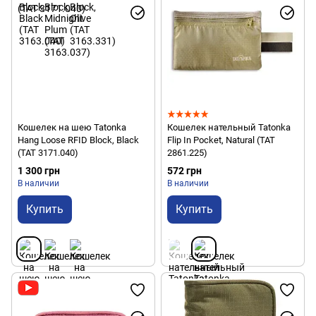
Кошелек на шею Tatonka
Кошелек нательный Tatonka
Hang Loose RFID Block, Black
Flip In Pocket, Natural (TAT
(TAT 3171.040)
2861.225)
1 300 грн
572 грн
В наличии
В наличии
Купить
Купить