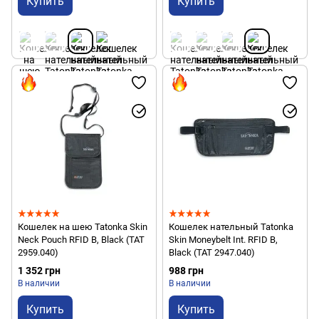
Купить
Купить
Кошелек на шею Tatonka Skin
Кошелек нательный Tatonka
Neck Pouch RFID B, Black (TAT
Skin Moneybelt Int. RFID B,
2959.040)
Black (TAT 2947.040)
1 352 грн
988 грн
В наличии
В наличии
Купить
Купить