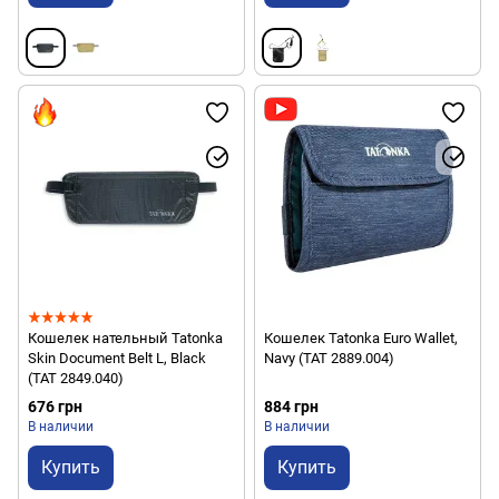
Кошелек нательный Tatonka
Кошелек Tatonka Euro Wallet,
Skin Document Belt L, Black
Navy (TAT 2889.004)
(TAT 2849.040)
676 грн
884 грн
В наличии
В наличии
Купить
Купить