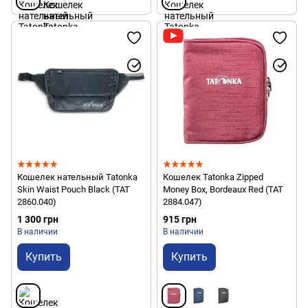
Кошелек нательный Tatonka
Кошелек Tatonka Zipped
Skin Waist Pouch Black (TAT
Money Box, Bordeaux Red (TAT
2860.040)
2884.047)
1 300 грн
915 грн
В наличии
В наличии
Купить
Купить