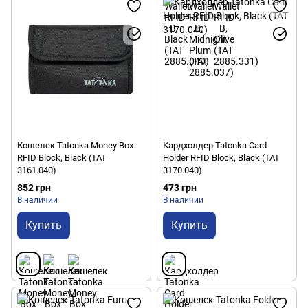
Кошелек Tatonka Money Box
Кардхолдер Tatonka Card
RFID Block, Black (TAT
Holder RFID Block, Black (TAT
3161.040)
3170.040)
852 грн
473 грн
В наличии
В наличии
Купить
Купить