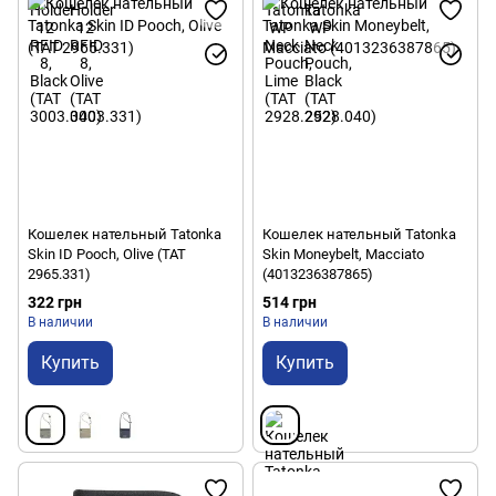
Кошелек нательный Tatonka
Кошелек нательный Tatonka
Skin ID Pooch, Olive (TAT
Skin Moneybelt, Macciato
2965.331)
(4013236387865)
322 грн
514 грн
В наличии
В наличии
Купить
Купить