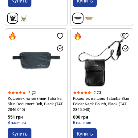
Купить
Купить
2
2
Кошелек нательный Tatonka
Кошелек на шею Tatonka Skin
Skin Document Belt, Black (TAT
Folder Neck Pouch, Black (TAT
2846.040)
2845.040)
551 грн
800 грн
В наличии
В наличии
Купить
Купить