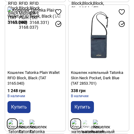
Кошелек Tatonka Plain Wallet
Кошелек нательный Tatonka
RFID Block, Black (TAT
Skin Neck Pocket, Dark Blue
3165.040)
(TAT 2853.701)
1 248 грн
338 грн
В наличии
В наличии
Купить
Купить