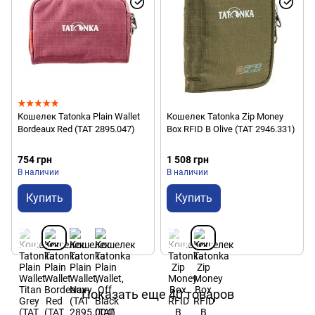
Кошелек Tatonka Plain Wallet
Кошелек Tatonka Zip Money
Bordeaux Red (TAT 2895.047)
Box RFID B Olive (TAT 2946.331)
754 грн
1 508 грн
В наличии
В наличии
Купить
Купить
Показать еще 40 товаров