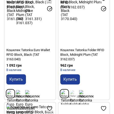
Кошелек Tatonka Euro Wallet
Кошелек Tatonka Folder RFID
RFID Block, Black (TAT
Block, Midnight Plum (TAT
3163.040)
3162.037)
1 092 грн
962 грн
В наличии
В наличии
Купить
Купить