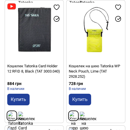
Кошелек Tatonka Card Holder
Кошелек на шею Tatonka WP
12 RFID 8, Black (TAT 3003.040)
Neck Pouch, Lime (TAT
2928.252)
884 грн
728 грн
В наличии
В наличии
Купить
Купить