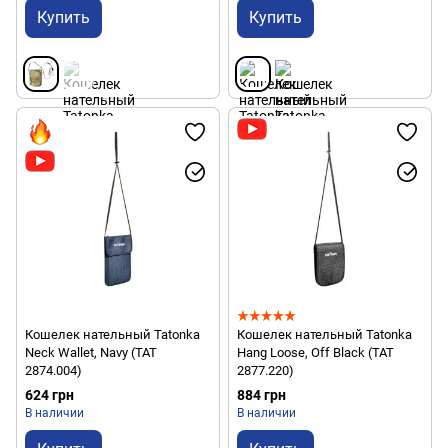
Купить
Купить
Кошелек нательный Tatonka
Кошелек нательный Tatonka
Neck Wallet, Navy (TAT
Hang Loose, Off Black (TAT
2874.004)
2877.220)
624 грн
884 грн
В наличии
В наличии