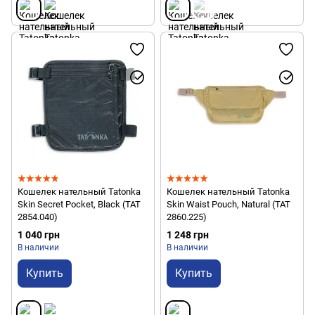
Кошелек нательный Tatonka
Кошелек нательный Tatonka
Skin Secret Pocket, Black (TAT
Skin Waist Pouch, Natural (TAT
2854.040)
2860.225)
1 040 грн
1 248 грн
В наличии
В наличии
Купить
Купить