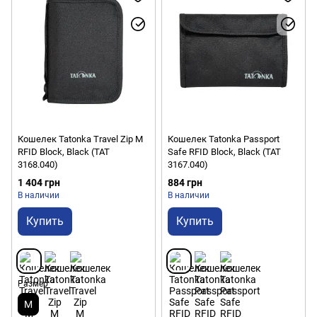
Кошелек Tatonka Travel Zip M
Кошелек Tatonka Passport
RFID Block, Black (TAT
Safe RFID Block, Black (TAT
3168.040)
3167.040)
1 404 грн
884 грн
В наличии
В наличии
Купить
Купить
Размер
M