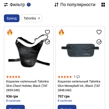
Фильтр
По популярности
1
Бренд
Tatonka
1
Кошелек нательный Tatonka
Кошелек нательный Tatonka
Skin Chest Holster, Black (TAT
Skin Moneybelt Int., Black (TAT
2859.040)
2848.040)
936 грн
707 грн
В наличии
В наличии