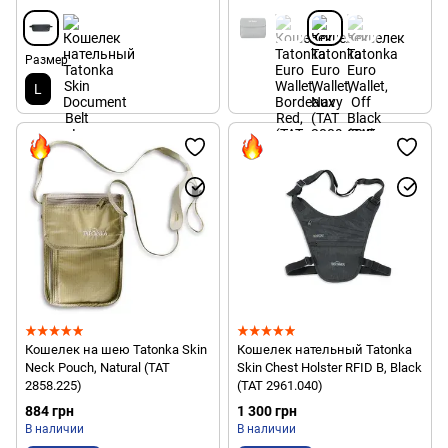
Размер
L
Кошелек на шею Tatonka Skin
Кошелек нательный Tatonka
Neck Pouch, Natural (TAT
Skin Chest Holster RFID B, Black
2858.225)
(TAT 2961.040)
884 грн
1 300 грн
В наличии
В наличии