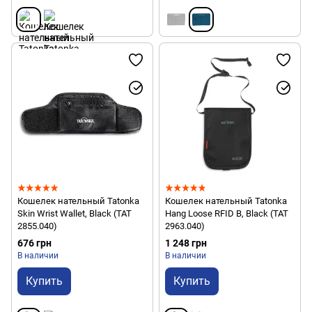
Кошелек нательный Tatonka
Кошелек нательный Tatonka
Skin Wrist Wallet, Black (TAT
Hang Loose RFID B, Black (TAT
2855.040)
2963.040)
676 грн
1 248 грн
В наличии
В наличии
Купить
Купить