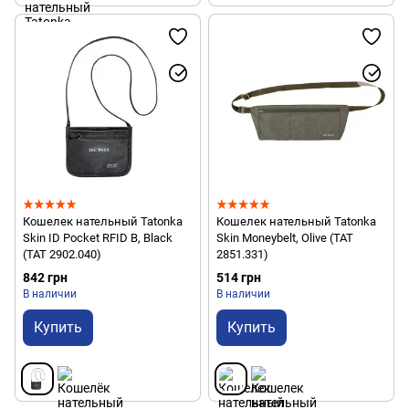
Кошелек нательный Tatonka
Кошелек нательный Tatonka
Skin ID Pocket RFID B, Black
Skin Moneybelt, Olive (TAT
(TAT 2902.040)
2851.331)
842 грн
514 грн
В наличии
В наличии
Купить
Купить