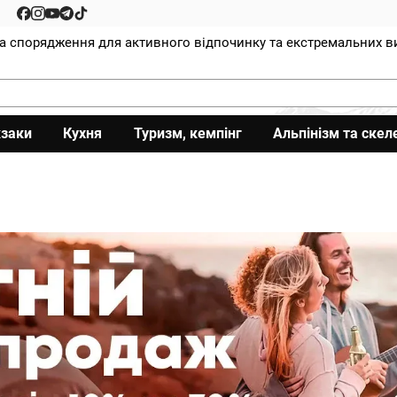
та спорядження для активного відпочинку та екстремальних в
заки
Кухня
Туризм, кемпінг
Альпінізм та скел