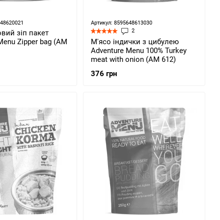
648620021
Артикул: 8595648613030
2
вий зіп пакет
Menu Zipper bag (AM
М'ясо індички з цибулею
Adventure Menu 100% Turkey
meat with onion (AM 612)
376 грн