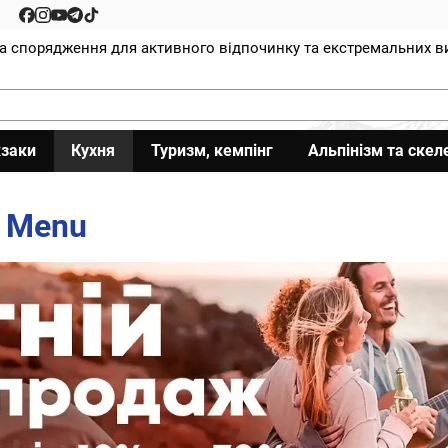
та спорядження для активного відпочинку та екстремальних в
заки
Кухня
Туризм, кемпінг
Альпінізм та скел
e Menu