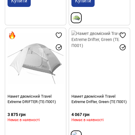
Купити
Купити
Намет двомісний Travel
Намет двомісний Travel
Extreme DRIFTER (ТE-П001)
Extreme Drifter, Green (ТE П001)
3 875 грн
4 067 грн
Немає в наявності
Немає в наявності