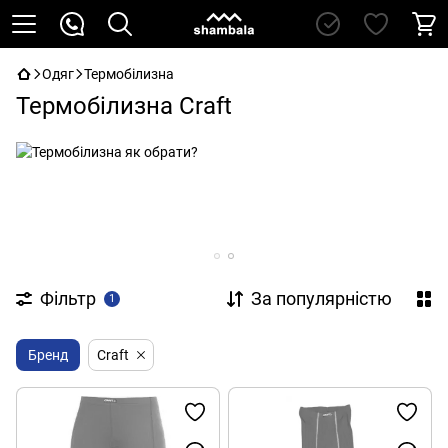
Одяг
Термобілизна
Термобілизна Craft
Фільтр
За популярністю
1
Бренд
Craft