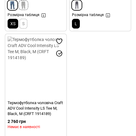
Розмірна таблиця
Розмірна таблиця
XS
S
L
Термофутболка чоловіча Craft
ADV Cool Intensity LS Tee M,
Black, M (CRFT 1914189)
2 760 грн
Немає в наявності