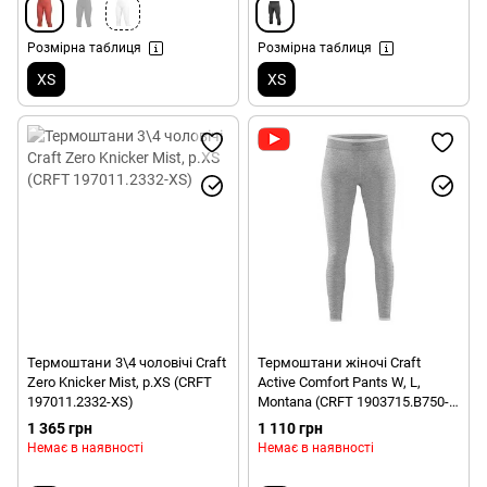
Розмірна таблиця
Розмірна таблиця
XS
XS
Термоштани 3\4 чоловічі Craft
Термоштани жіночі Craft
Zero Knicker Mist, p.XS (CRFT
Active Comfort Pants W, L,
197011.2332-XS)
Montana (CRFT 1903715.B750-
L)
1 365 грн
1 110 грн
Немає в наявності
Немає в наявності