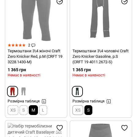
2
Термоштани 3\4 жіночі Craft
Термоштани 3\4 чоловічі Craft
Zero Knicker Red, p.M (CRFT 19
Zero Knicker Gasoline, p.S
3228.1430-M)
(CRFT 19 4011.2672-S)
1 365 грн
1 365 грн
Немає в наявності
Немає в наявності
Розмірна таблиця
Розмірна таблиця
XS
S
M
L
XS
S