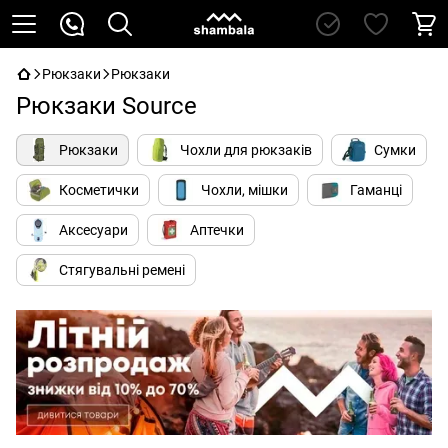
Рюкзаки
Рюкзаки
Рюкзаки Source
Рюкзаки
Чохли для рюкзаків
Сумки
Косметички
Чохли, мішки
Гаманці
Аксесуари
Аптечки
Стягувальні ремені