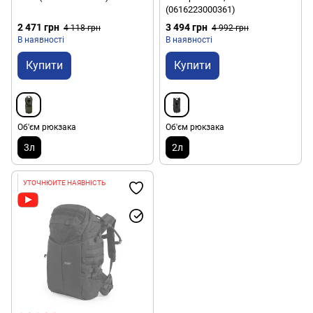
(0616223000361)
2 471 грн
3 494 грн
4 118 грн
4 992 грн
В наявності
В наявності
Купити
Купити
Об'єм рюкзака
Об'єм рюкзака
3л
2л
УТОЧНЮЙТЕ НАЯВНІСТЬ